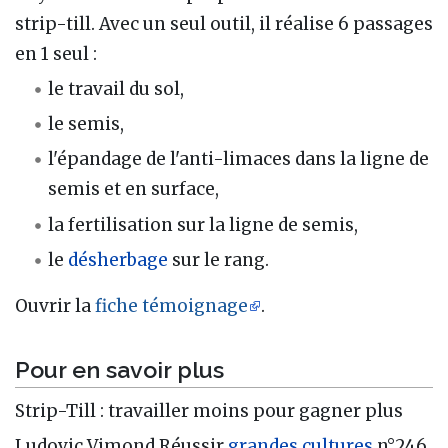
strip-till. Avec un seul outil, il réalise 6 passages
en 1 seul
:
le travail du sol,
le semis,
l'épandage de l'anti-limaces dans la ligne de
semis et en surface,
la fertilisation sur la ligne de semis,
le
désherbage
sur le rang.
Ouvrir la
fiche témoignage
.
Pour en savoir plus
Strip-Till
: travailler moins pour gagner plus
Ludovic Vimond Réussir
grandes cultures
n°246,