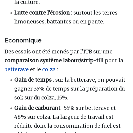
la culture.
Lutte contre l’érosion :
surtout les terres
limoneuses, battantes ou en pente.
Economique
Des essais ont été menés par I’ITB sur une
comparaison système labour/strip-till
pour la
betterave
et le
colza
:
Gain de temps
: sur la betterave, on pouvait
gagner 35% de temps sur la préparation du
sol; sur du colza, 15%.
Gain de carburant
: 55% sur betterave et
48% sur colza. La largeur de travail est
réduite donc la consommation de fuel est