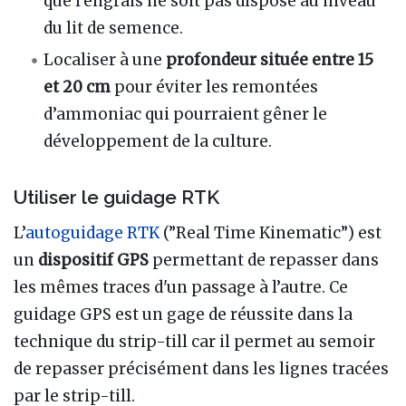
que l’engrais ne soit pas disposé au niveau
du lit de semence.
Localiser à une
profondeur située entre 15
et 20 cm
pour éviter les remontées
d’ammoniac qui pourraient gêner le
développement de la culture.
Utiliser le guidage RTK
L’
autoguidage
RTK
(”Real Time Kinematic”) est
un
dispositif GPS
permettant de repasser dans
les mêmes traces d'un passage à l’autre. Ce
guidage GPS est un gage de réussite dans la
technique du strip-till car il permet au semoir
de repasser précisément dans les lignes tracées
par le strip-till.