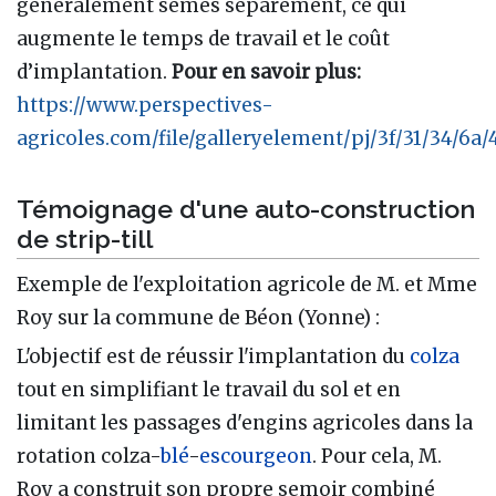
généralement semés séparément, ce qui
augmente le temps de travail et le coût
d’implantation.
Pour en savoir plus:
https://www.perspectives-
agricoles.com/file/galleryelement/pj/3f/31/34/6
Témoignage d'une auto-construction
de strip-till
Exemple de l'exploitation agricole de M. et Mme
Roy sur la commune de Béon (Yonne)
:
L'objectif est de réussir l'implantation du
colza
tout en simplifiant le travail du sol et en
limitant les passages d'engins agricoles dans la
rotation colza-
blé
-
escourgeon
. Pour cela, M.
Roy a construit son propre semoir combiné