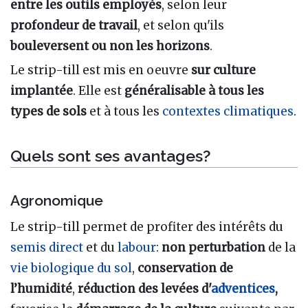
entre les outils employés
, selon leur
profondeur de travail
, et selon qu'ils
bouleversent ou non les horizons
.
Le strip-till est mis en oeuvre
sur culture
implantée
. Elle est
généralisable à tous les
types de sols
et à tous les
contextes climatiques
.
Quels sont ses avantages?
Agronomique
Le strip-till permet de profiter des intérêts du
semis direct
et du
labour
:
non perturbation
de la
vie biologique du sol
,
conservation de
l’humidité
,
réduction des levées d'
adventices
,