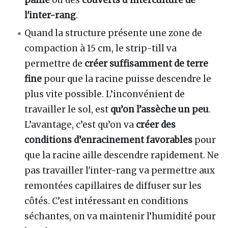
paille
ou des
couverts d’interculture de
l'inter-rang
.
Quand la structure présente une zone de
compaction à 15 cm, le strip-till va
permettre de
créer suffisamment de terre
fine
pour que la racine puisse descendre le
plus vite possible. L’inconvénient de
travailler le sol, est
qu’on l’assèche un peu
.
L’avantage, c’est qu’on va
créer des
conditions d’enracinement favorables
pour
que la racine aille descendre rapidement. Ne
pas travailler l'inter-rang va permettre aux
remontées capillaires de diffuser sur les
côtés. C’est intéressant en conditions
séchantes, on va maintenir l’humidité pour