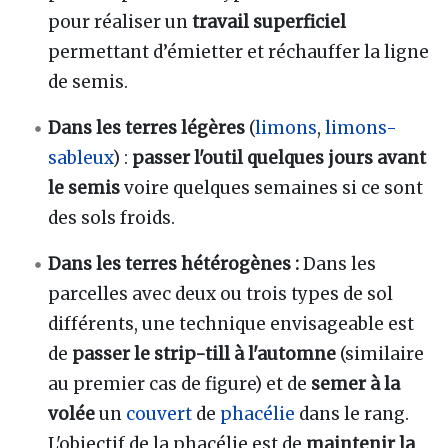
pour réaliser un
travail superficiel
permettant d’émietter et réchauffer la ligne
de semis.
Dans les terres légères
(
limons
,
limons-
sableux
) :
passer l'outil quelques jours avant
le semis
voire quelques semaines si ce sont
des sols froids.
Dans les terres hétérogènes :
Dans les
parcelles avec deux ou trois types de sol
différents, une technique envisageable est
de
passer le strip-till à l'automne
(similaire
au premier cas de figure) et de
semer à la
volée
un
couvert
de
phacélie
dans le rang.
L'objectif de la phacélie est de
maintenir la