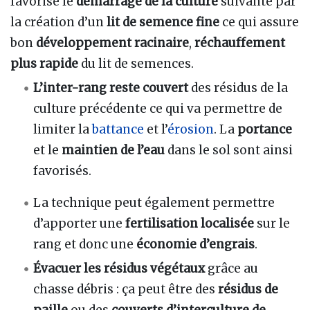
favorise le
démarrage de la culture
suivante par
la création d’un
lit de semence fine
ce qui assure
bon
développement racinaire
,
réchauffement
plus rapide
du lit de semences.
L’inter-rang reste couvert
des résidus de la
culture précédente ce qui va permettre de
limiter la
battance
et l’
érosion
. La
portance
et le
maintien de l’eau
dans le sol sont ainsi
favorisés.
La technique peut également permettre
d’apporter une
fertilisation localisée
sur le
rang et donc une
économie d’engrais
.
Évacuer les résidus végétaux
grâce au
chasse débris : ça peut être des
résidus de