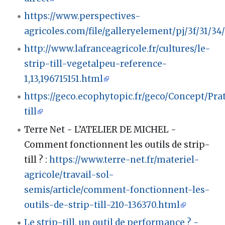
https://www.perspectives-
agricoles.com/file/galleryelement/pj/3f/31/3
http://www.lafranceagricole.fr/cultures/le-
strip-till-vegetalpeu-reference-
1,13,196715151.html
https://geco.ecophytopic.fr/geco/Concept/Pra
till
Terre Net - L’ATELIER DE MICHEL -
Comment fonctionnent les outils de strip-
till ?
:
https://www.terre-net.fr/materiel-
agricole/travail-sol-
semis/article/comment-fonctionnent-les-
outils-de-strip-till-210-136370.html
Le strip-till, un outil de performance ? -