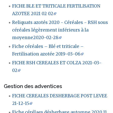
FICHE BLE ET TRITICALE FERTILISATION
AZOTEE 2021 02 02
Reliquats azotés 2020 - Céréales - RSH sous
céréales légèrement inférieurs à la
moyenne2020-02-28
Fiche céréales – Blé et triticale –
Fertilisation azotée 2019-03-06
FICHE RSH CEREALES ET COLZA 2021-03-
02
Gestion des adventices
FICHE CEREALES DESHERBAGE POST LEVEE
21-12-15
Fiche cérélaes désherbage automne 2020 11