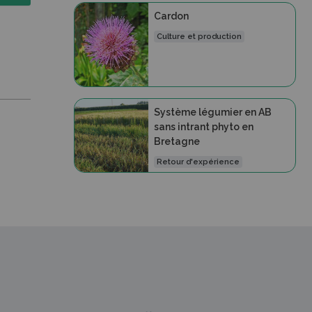
Cardon
Culture et production
Système légumier en AB
sans intrant phyto en
Bretagne
Retour d'expérience