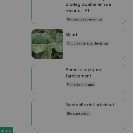
biodegradable afin de
réduire l'IFT
Retour d'expérience
Milart
Outil d'aide à la décision
Semer / repiquer
tardivement
Fiche technique
Noctuelle de l'artichaut
Bioagresseur
photos