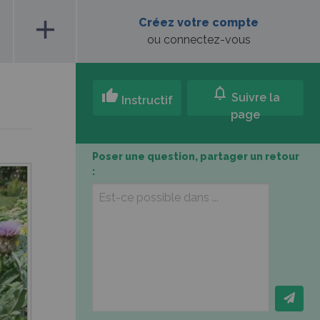
add
Créez votre compte
ou connectez-vous
notifications
thumb_up
Suivre la
Instructif
page
Poser une question, partager un retour
: