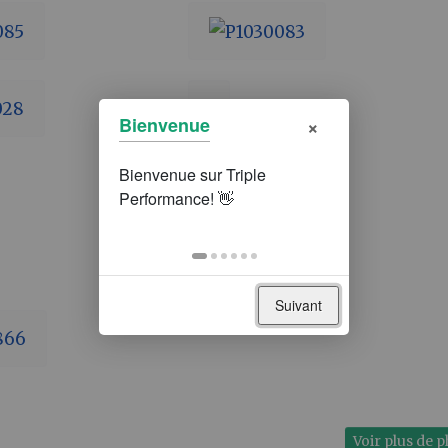
×
Bienvenue
Suivant
Voir plus de 