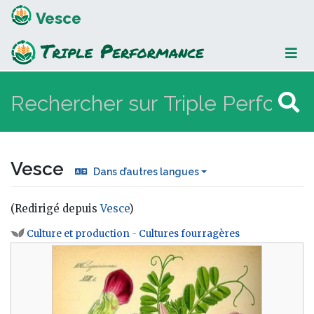
Vesce
Vesce
Dans d’autres langues
(Redirigé depuis
Vesce
)
Aller à :
navigation
,
rechercher
Culture et production
-
Cultures fourragères