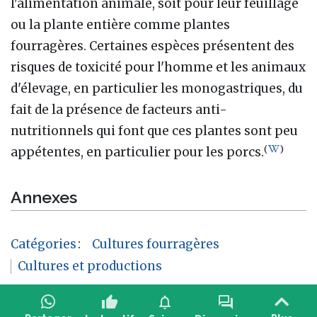
l'alimentation animale, soit pour leur feuillage
ou la plante entière comme plantes
fourragères. Certaines espèces présentent des
risques de toxicité pour l'homme et les animaux
d'élevage, en particulier les monogastriques, du
fait de la présence de facteurs anti-
nutritionnels qui font que ces plantes sont peu
(
)
appétentes, en particulier pour les porcs.
Annexes
Catégories
:
Cultures fourragères
Cultures et productions
thumb_up
notifications
forum