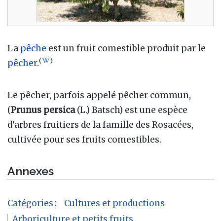
La
pêche
est un fruit comestible produit par le
(
)
pêcher
.
Le pêcher, parfois appelé pêcher commun,
(
Prunus persica
(L.) Batsch) est une espèce
d'arbres fruitiers de la famille des Rosacées,
cultivée pour ses fruits comestibles.
Annexes
Catégories
:
Cultures et productions
Arboriculture et petits fruits