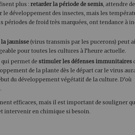
isent plus :
retarder la période de semis
, attendre d
r le développement des insectes, mais les températ
ns périodes de froid très marquées, ont tendance à i
 la jaunisse
(virus transmis par les pucerons) peut a
eable pour toutes les cultures à l’heure actuelle.
 qui permet de
stimuler les défenses immunitaires
d
eloppement de la plante dès le départ car le virus aur
début du développement végétatif de la culture. D’où
.
nt efficaces, mais il est important de souligner qu’
et intervenir en chimique si besoin.