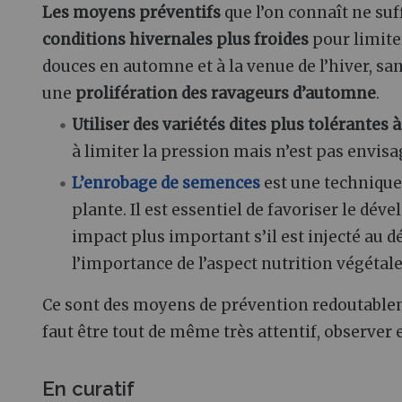
Les moyens préventifs
que l’on connaît ne suff
conditions hivernales plus froides
pour limite
douces en automne et à la venue de l’hiver, sa
une
prolifération des ravageurs d’automne
.
Utiliser des variétés dites plus tolérantes
à
à limiter la pression mais n’est pas envisag
L’enrobage de semences
est une technique
plante. Il est essentiel de favoriser le dév
impact plus important s’il est injecté au 
l’importance de l’aspect nutrition végétale
Ce sont des moyens de prévention redoutableme
faut être tout de même très attentif, observer 
En curatif