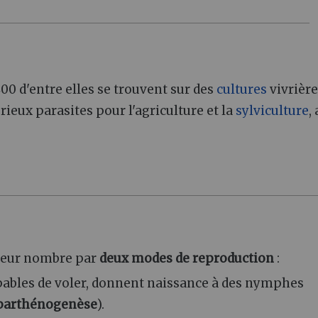
00 d'entre elles se trouvent sur des
cultures
vivrière
rieux parasites pour l'agriculture et la
sylviculture
,
 leur nombre par
deux modes de reproduction
:
apables de voler, donnent naissance à des nymphes
parthénogenèse
).