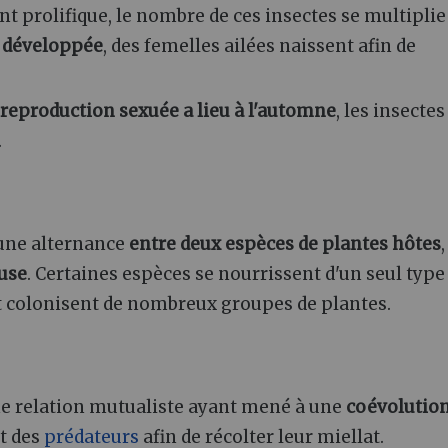
nt prolifique, le nombre de ces insectes se multiplie
n développée
, des femelles ailées naissent afin de
reproduction sexuée a lieu à l'automne
, les insectes
.
 une alternance
entre deux espèces de plantes hôtes
use
. Certaines espèces se nourrissent d'un seul type
et colonisent de nombreux groupes de plantes.
ne relation mutualiste ayant mené à une
coévolutio
nt des
prédateurs
afin de récolter leur miellat.