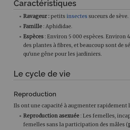
Caractéristiques
Ravageur :
petits
insectes
suceurs de sève.
Famille
: Aphididae.
Espèces
: Environ 5 000 espèces. Environ 4
des plantes à fibres, et beaucoup sont de sé
qu'une gêne pour les jardiniers.
Le cycle de vie
Reproduction
Ils ont une capacité à augmenter rapidement
Reproduction asexuée
: Les femelles, inc
femelles sans la participation des mâles (