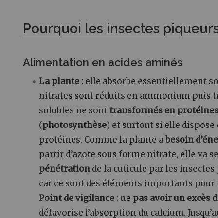
Pourquoi les insectes piqueurs
Alimentation en acides aminés
La
plante :
elle absorbe essentiellement s
nitrates sont réduits en ammonium puis t
solubles ne sont
transformés en protéines 
(
photosynthèse
) et surtout si elle dispose
protéines. Comme la plante a
besoin d’éne
partir d’azote sous forme nitrate, elle va s
pénétration
de la cuticule par les insectes
car ce sont des éléments importants pour la
Point de vigilance
: ne
pas avoir un excès 
défavorise l’absorption du calcium. Jusqu’a