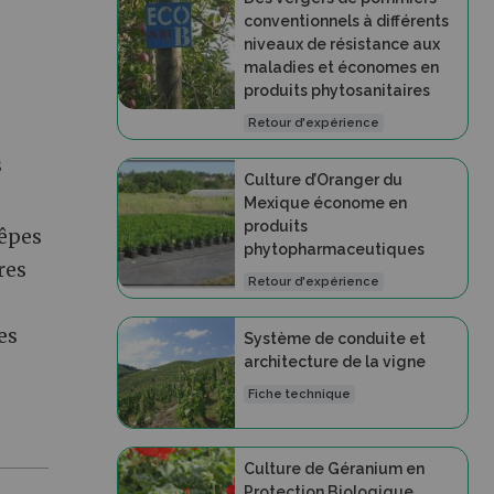
conventionnels à différents
niveaux de résistance aux
maladies et économes en
produits phytosanitaires
Retour d'expérience
s
Culture d’Oranger du
Mexique économe en
produits
uêpes
phytopharmaceutiques
res
Retour d'expérience
es
Système de conduite et
architecture de la vigne
Fiche technique
Culture de Géranium en
Protection Biologique