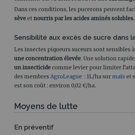
Dans ces conditions, les pucerons peuvent fa
sève
et
nourris par les acides aminés solubles.
Sensibilité aux excès de sucre dans l
Les insectes piqueurs suceurs sont sensibles à 
une concentration élevée
. Une solution rapid
un insecticide
comme levier pour limiter l’atta
des membres
AgroLeague
: 1L/ha sur
maïs
et 
est son coût : environ 0,02 €/ha.
Moyens de lutte
En préventif