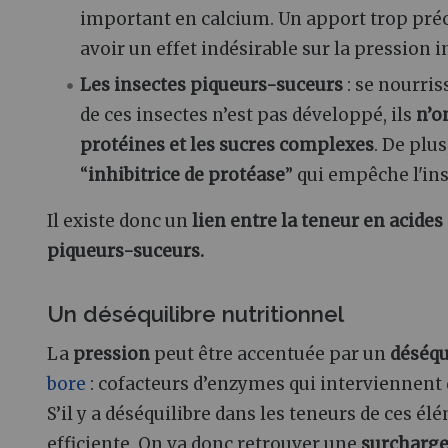
important en calcium. Un apport trop préc
avoir un effet indésirable sur la pression i
Les insectes piqueurs-suceurs
: se nourris
de ces insectes n’est pas développé, ils
n’o
protéines et les sucres complexes
. De plu
“
inhibitrice de protéase
” qui empêche l'ins
Il existe donc un
lien entre la teneur en acides
piqueurs-suceurs.
Un déséquilibre nutritionnel
La
pression
peut être accentuée par un
déséqu
bore
: cofacteurs d’enzymes qui interviennent
S’il y a déséquilibre dans les teneurs de ces 
efficiente. On va donc retrouver une
surcharge 