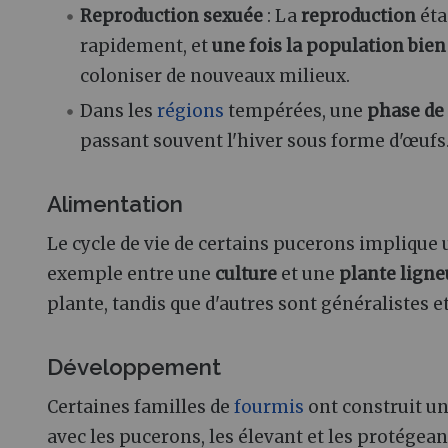
Reproduction sexuée
: La
reproduction
éta
rapidement, et
une fois la population bie
coloniser de nouveaux milieux.
Dans les
régions
tempérées, une
phase de 
passant souvent l'hiver sous forme d'œufs
Alimentation
Le cycle de vie de certains pucerons implique
exemple entre une
culture
et une
plante ligne
plante, tandis que d'autres sont généralistes 
Développement
Certaines familles de
fourmis
ont construit u
avec les pucerons, les élevant et les protégea