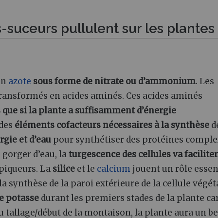
-suceurs pullulent sur les plantes
on
azote
sous forme de nitrate ou d’ammonium
. Les
ransformés en acides aminés. Ces acides aminés
que si la plante a suffisamment d’énergie
 des
éléments cofacteurs nécessaires à la synthèse
d
rgie et d’eau
pour synthétiser des protéines comple
e gorger d’eau, la
turgescence des cellules va faciliter
 piqueurs. La
silice
et le
calcium
jouent un rôle essen
 synthèse de la paroi extérieure de la cellule végét
de potasse
durant les premiers stades de la plante car
u tallage/début de la montaison, la plante aura un b