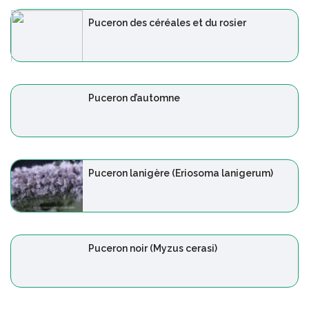
Puceron des céréales et du rosier
Puceron d’automne
Puceron lanigère (Eriosoma lanigerum)
Puceron noir (Myzus cerasi)