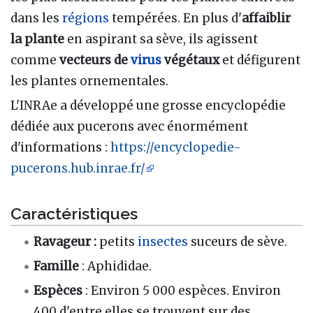
dans les
régions
tempérées. En plus d'
affaiblir
la plante
en aspirant sa sève, ils agissent
comme
vecteurs de
virus
végétaux
et défigurent
les plantes ornementales.
L'INRAe a développé une grosse encyclopédie
dédiée aux pucerons avec énormément
d'informations :
https://encyclopedie-
pucerons.hub.inrae.fr/
Caractéristiques
Ravageur :
petits
insectes
suceurs de sève.
Famille
: Aphididae.
Espèces
: Environ 5 000 espèces. Environ
400 d'entre elles se trouvent sur des