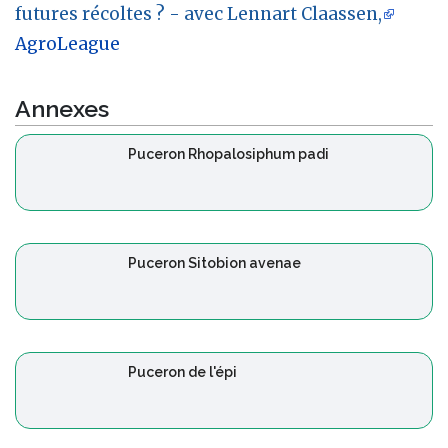
futures récoltes ? - avec Lennart Claassen,
AgroLeague
Annexes
Puceron Rhopalosiphum padi
Puceron Sitobion avenae
Puceron de l'épi