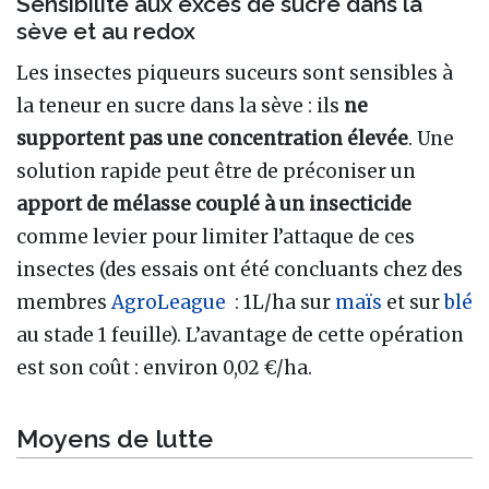
Sensibilité aux excès de sucre dans la
sève et au redox
Les insectes piqueurs suceurs sont sensibles à
la teneur en sucre dans la sève : ils
ne
supportent pas une concentration élevée
. Une
solution rapide peut être de préconiser un
apport de mélasse couplé à un insecticide
comme levier pour limiter l’attaque de ces
insectes (des essais ont été concluants chez des
membres
AgroLeague
: 1L/ha sur
maïs
et sur
blé
au stade 1 feuille). L’avantage de cette opération
est son coût : environ 0,02 €/ha.
Moyens de lutte