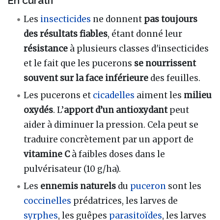
En curatif
Les
insecticides
ne donnent
pas toujours
des résultats fiables
, étant donné leur
résistance
à plusieurs classes d'insecticides
et le fait que les pucerons
se nourrissent
souvent sur la face inférieure
des feuilles.
Les pucerons et
cicadelles
aiment les
milieu
oxydés
. L’
apport d’un antioxydant
peut
aider à diminuer la pression. Cela peut se
traduire concrètement par un apport de
vitamine C
à faibles doses dans le
pulvérisateur (10 g/ha).
Les
ennemis naturels
du
puceron
sont les
coccinelles
prédatrices, les larves de
syrphes
, les guêpes
parasitoïdes
, les larves