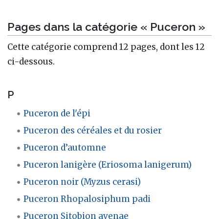
Pages dans la catégorie « Puceron »
Cette catégorie comprend 12 pages, dont les 12
ci-dessous.
P
Puceron de l'épi
Puceron des céréales et du rosier
Puceron d’automne
Puceron lanigère (Eriosoma lanigerum)
Puceron noir (Myzus cerasi)
Puceron Rhopalosiphum padi
Puceron Sitobion avenae