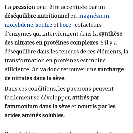
La
pression
peut être accentuée par un
déséquilibre nutritionnel
en
magnésium
,
molybdène
,
soufre
et
bore
: cofacteurs
d’enzymes qui interviennent dans la
synthèse
des nitrates en protéines complexes
. S’il y a
déséquilibre dans les teneurs de ces éléments, la
transformation en protéines est moins
efficiente. On va donc retrouver une
surcharge
de nitrates dans la sève
.
Dans ces conditions, les pucerons peuvent
facilement se développer,
attirés par
l’ammonium dans la sève
et
nourris par les
acides aminés solubles.