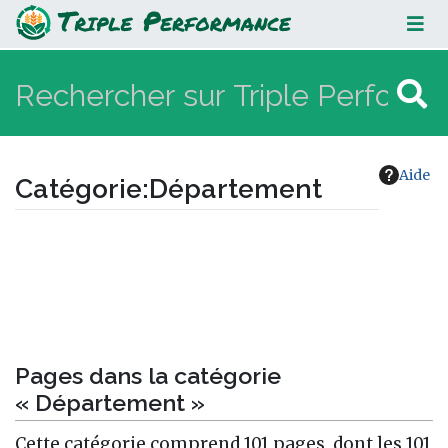
Département
Aide
Catégorie
:
Département
Aller à :
navigation
,
rechercher
Pages dans la catégorie
« Département »
Cette catégorie comprend 101 pages, dont les 101