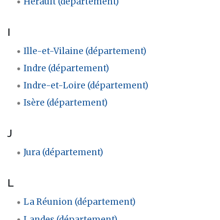
Hérault (département)
I
Ille-et-Vilaine (département)
Indre (département)
Indre-et-Loire (département)
Isère (département)
J
Jura (département)
L
La Réunion (département)
Landes (département)