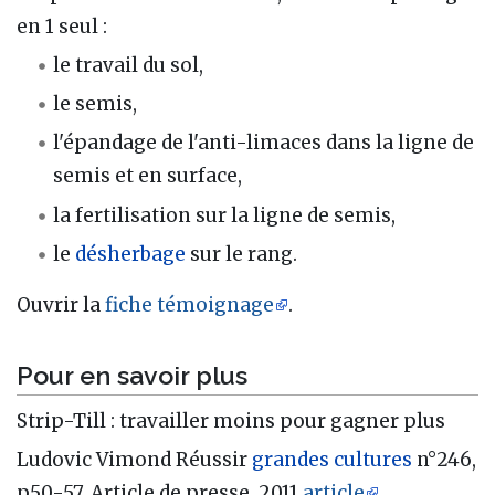
en 1 seul
:
le travail du sol,
le semis,
l'épandage de l'anti-limaces dans la ligne de
semis et en surface,
la fertilisation sur la ligne de semis,
le
désherbage
sur le rang.
Ouvrir la
fiche témoignage
.
Pour en savoir plus
Strip-Till
: travailler moins pour gagner plus
Ludovic Vimond Réussir
grandes cultures
n°246,
p50-57, Article de presse, 2011
article