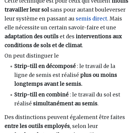
Cette technique est pour ceux qui veulent
moins
travailler leur sol
sans pour autant bouleverser
leur système en passant au
semis direct
. Mais
elle nécessite un certain savoir-faire et une
adaptation des outils
et des
interventions aux
conditions de sols et de climat
.
On peut distinguer le
Strip-till en décomposé
: le travail de la
ligne de semis est réalisé
plus ou moins
longtemps avant le semis.
Strip-till en combiné
: le travail du sol est
réalisé
simultanément au semis
.
Des distinctions peuvent également être faites
entre les outils employés
, selon leur