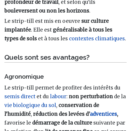
profondeur de travail
, et selon qu'ils
bouleversent ou non les horizons
.
Le strip-till est mis en oeuvre
sur culture
implantée
. Elle est
généralisable à tous les
types de sols
et à tous les
contextes climatiques
.
Quels sont ses avantages?
Agronomique
Le strip-till permet de profiter des intérêts du
semis direct
et du
labour
:
non perturbation
de la
vie biologique du sol
,
conservation de
l’humidité
,
réduction des levées d'
adventices
,
favorise le
démarrage de la culture
suivante par