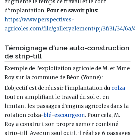
augmente le temps de travail et le coût
d’implantation.
Pour en savoir plus:
https://www.perspectives-
agricoles.com/file/galleryelement/pj/3f/31/34/6
Témoignage d'une auto-construction
de strip-till
Exemple de l'exploitation agricole de M. et Mme
Roy sur la commune de Béon (Yonne)
:
L'objectif est de réussir l'implantation du
colza
tout en simplifiant le travail du sol et en
limitant les passages d'engins agricoles dans la
rotation colza-
blé
-
escourgeon
. Pour cela, M.
Roy a construit son propre semoir combiné
strip-till. Avec un seul outil, il réalise 6 passages