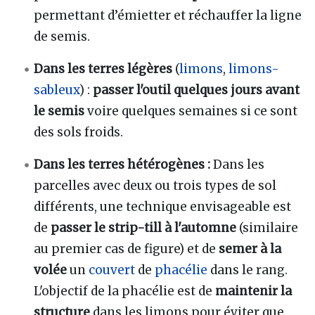
permettant d’émietter et réchauffer la ligne
de semis.
Dans les terres légères
(
limons
,
limons-
sableux
) :
passer l'outil quelques jours avant
le semis
voire quelques semaines si ce sont
des sols froids.
Dans les terres hétérogènes :
Dans les
parcelles avec deux ou trois types de sol
différents, une technique envisageable est
de
passer le strip-till à l'automne
(similaire
au premier cas de figure) et de
semer à la
volée
un
couvert
de
phacélie
dans le rang.
L'objectif de la phacélie est de
maintenir la
structure
dans les limons pour éviter que