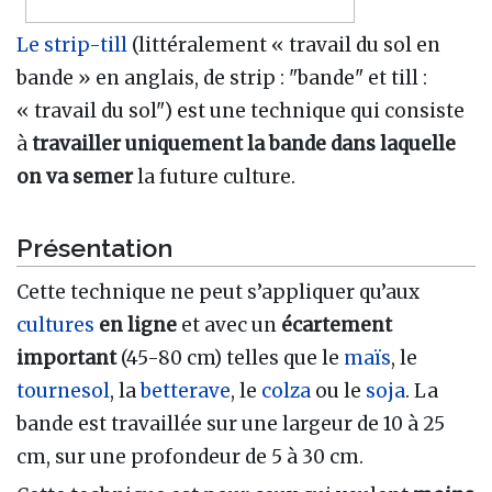
Le strip-till
(littéralement « travail du sol en
bande » en anglais, de strip : "bande" et till :
« travail du sol") est une technique qui consiste
à
travailler uniquement la bande dans laquelle
on va semer
la future culture.
Présentation
Cette technique ne peut s’appliquer qu’aux
cultures
en ligne
et avec un
écartement
important
(45-80 cm) telles que le
maïs
, le
tournesol
, la
betterave
, le
colza
ou le
soja
. La
bande est travaillée sur une largeur de 10 à 25
cm, sur une profondeur de 5 à 30 cm.