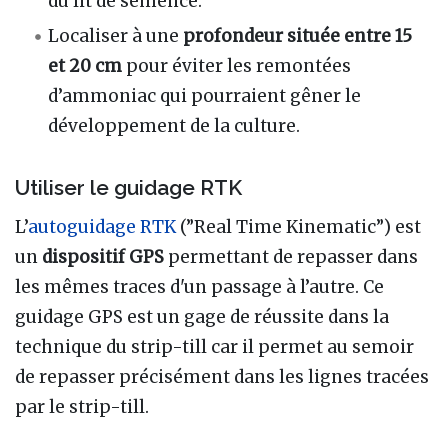
du lit de semence.
Localiser à une
profondeur située entre 15
et 20 cm
pour éviter les remontées
d’ammoniac qui pourraient gêner le
développement de la culture.
Utiliser le guidage RTK
L’
autoguidage
RTK
(”Real Time Kinematic”) est
un
dispositif GPS
permettant de repasser dans
les mêmes traces d'un passage à l’autre. Ce
guidage GPS est un gage de réussite dans la
technique du strip-till car il permet au semoir
de repasser précisément dans les lignes tracées
par le strip-till.