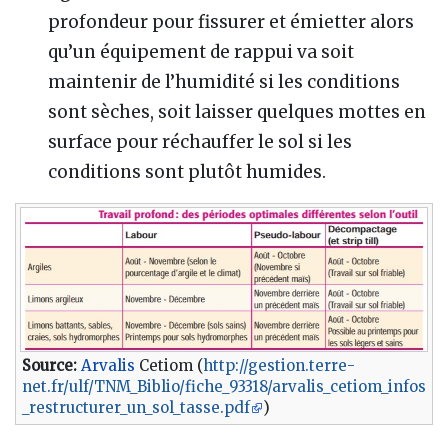
profondeur pour fissurer et émietter alors
qu’un équipement de rappui va soit
maintenir de l’humidité si les conditions
sont sèches, soit laisser quelques mottes en
surface pour réchauffer le sol si les
conditions sont plutôt humides.
Source:
Arvalis
Cetiom (
http://gestion.terre-
net.fr/ulf/TNM_Biblio/fiche_93318/arvalis_cetiom_infos
_restructurer_un_sol_tasse.pdf
)