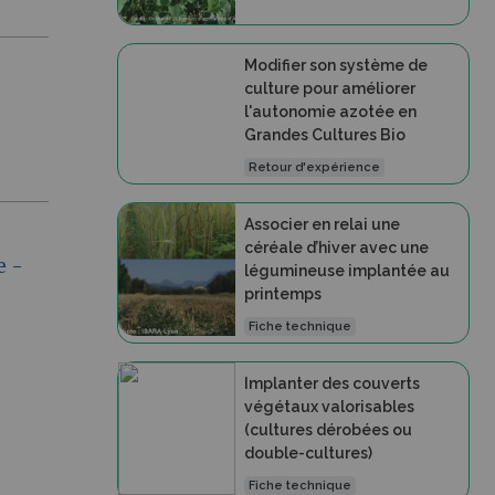
Modifier son système de
culture pour améliorer
l'autonomie azotée en
Grandes Cultures Bio
Retour d'expérience
Associer en relai une
céréale d’hiver avec une
e -
légumineuse implantée au
printemps
Fiche technique
Implanter des couverts
végétaux valorisables
(cultures dérobées ou
double-cultures)
Fiche technique