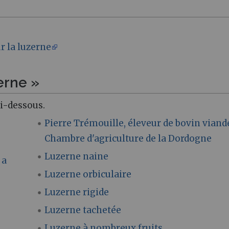
r la luzerne
erne »
ci-dessous.
Pierre Trémouille, éleveur de bovin viand
Chambre d'agriculture de la Dordogne
Luzerne naine
 a
Luzerne orbiculaire
Luzerne rigide
Luzerne tachetée
Luzerne à nombreux fruits