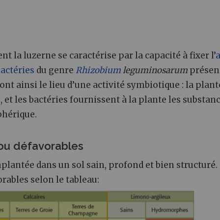
 la luzerne se caractérise par la capacité à fixer l’
actéries
du genre
Rhizobium
leguminosarum
présen
nt ainsi le lieu d’une activité symbiotique : la plant
 et les bactéries fournissent à la plante les substan
phérique.
s ou défavorables
mplantée dans un sol sain, profond et bien structuré.
orables selon le tableau: