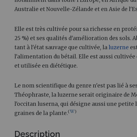
Australie et Nouvelle-Zélande et en Asie de l'Es
Elle est très cultivée pour sa richesse en pro
25 %) et ses qualités d'amélioration des sol
tant à l'état sauvage que cultivée, la
luzerne
est
l'alimentation du bétail. Elle est aussi cultiv
et utilisée en diététique.
Le nom scientifique du genre n'est pas lié à se
Théophraste, la luzerne serait originaire de M
l'occitan luserna, qui désigne aussi une petite 
(
)
graines de la plante.
Description