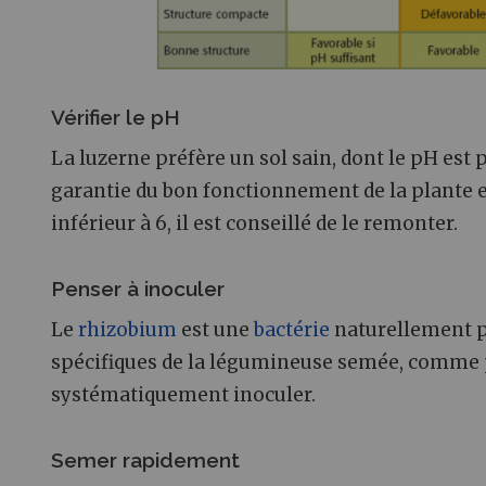
Vérifier le pH
La luzerne préfère un sol sain, dont le pH est p
garantie du bon fonctionnement de la plante et 
inférieur à 6, il est conseillé de le remonter.
Penser à inoculer
Le
rhizobium
est une
bactérie
naturellement pr
spécifiques de la légumineuse semée, comme pou
systématiquement inoculer.
Semer rapidement