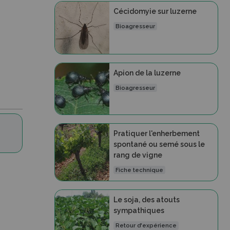
Cécidomyie sur luzerne
Bioagresseur
Apion de la luzerne
Bioagresseur
Pratiquer l'enherbement
spontané ou semé sous le
rang de vigne
Fiche technique
Le soja, des atouts
sympathiques
Retour d'expérience