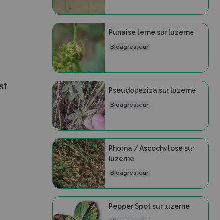
Punaise terne sur luzerne
Bioagresseur
st
Pseudopeziza sur luzerne
Bioagresseur
Phoma / Ascochytose sur
luzerne
Bioagresseur
Pepper Spot sur luzerne