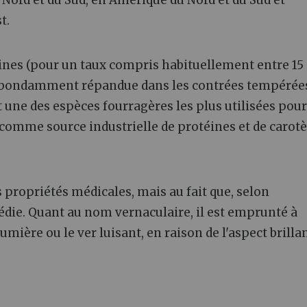
t.
téines (pour un taux compris habituellement entre 15 
s. Abondamment répandue dans les contrées tempérée
 une des espèces fourragères les plus utilisées pour
ée comme source industrielle de protéines et de carot
s propriétés médicales, mais au fait que, selon
édie. Quant au nom vernaculaire, il est emprunté à
lumière ou le ver luisant, en raison de l'aspect brilla