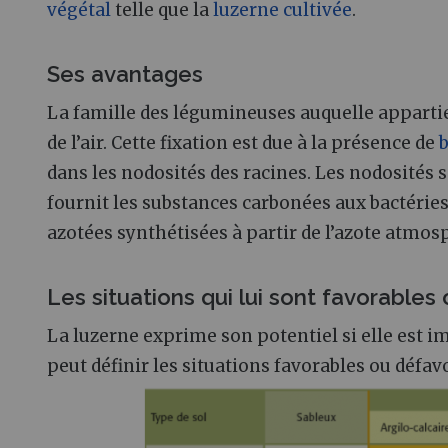
végétal
telle que la
luzerne cultivée
.
Ses avantages
La famille des légumineuses auquelle appartient
de l’air. Cette fixation est due à la présence de
b
dans les nodosités des racines. Les nodosités so
fournit les substances carbonées aux bactéries,
azotées synthétisées à partir de l’azote atmos
Les situations qui lui sont favorable
La luzerne exprime son potentiel si elle est i
peut définir les situations favorables ou défav