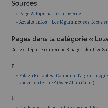
Sources
Page Wikipedia sur la luzerne
Arvalis-infos - Les légumineuses, focus su
Pages dans la catégorie « Luz
Cette catégorie comprend 8 pages, dont les 8 
F
Fabien Rédoules : Comment l'agroécologie
sauvé ma ferme ? (Avec Alain Canet)
L
L'indispensable maintien des équilibres