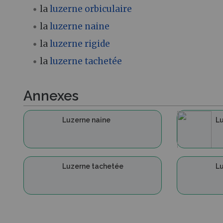
la
luzerne orbiculaire
la
luzerne naine
la
luzerne rigide
la
luzerne tachetée
Annexes
Luzerne naine
Lu
Luzerne tachetée
Lu