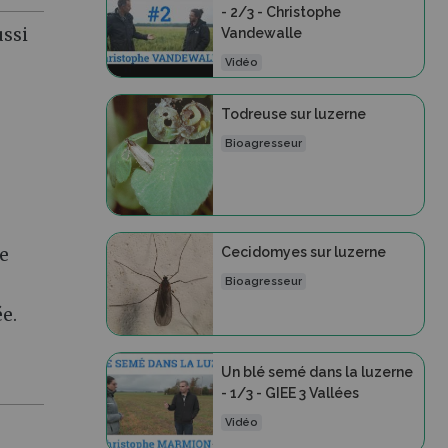
- 2/3 - Christophe
ussi
Vandewalle
Vidéo
Todreuse sur luzerne
Bioagresseur
Cecidomyes sur luzerne
se
Bioagresseur
e.
Un blé semé dans la luzerne
- 1/3 - GIEE 3 Vallées
Vidéo