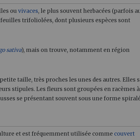
lles ou
vivaces
, le plus souvent herbacées (parfois a
à feuilles trifoliolées, dont plusieurs espèces sont
o sativa
), mais on trouve, notamment en région
petite taille, très proches les unes des autres. Elles 
leurs stipules. Les fleurs sont groupées en racèmes à
gousses se présentant souvent sous une forme spiralé
ulture et est fréquemment utilisée comme
couvert