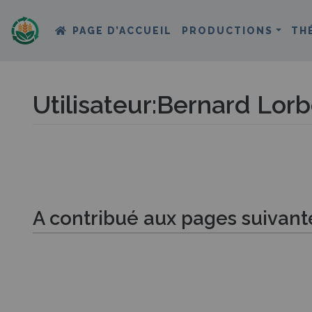
PAGE D’ACCUEIL
PRODUCTIONS
TH
Utilisateur
:
Bernard Lorb
Aller à :
navigation
,
rechercher
A contribué aux pages suivant