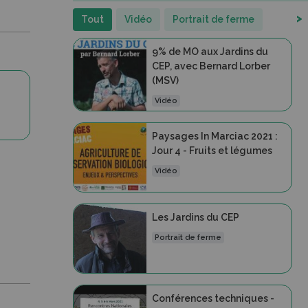
>
Tout
Vidéo
Portrait de ferme
9% de MO aux Jardins du
CEP, avec Bernard Lorber
(MSV)
Vidéo
Paysages In Marciac 2021 :
Jour 4 - Fruits et légumes
Vidéo
Les Jardins du CEP
Portrait de ferme
Conférences techniques -