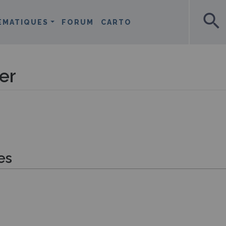
search
ÉMATIQUES
FORUM
CARTO
er
es