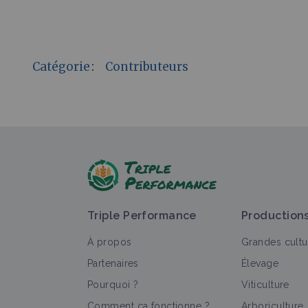
Catégorie
:
Contributeurs
Triple Performance
Production
À propos
Grandes cultu
Partenaires
Élevage
Pourquoi ?
Viticulture
Comment ça fonctionne ?
Arboriculture