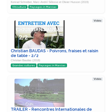
Konrad Schreiber, Marc-André Sélosse et Olivier Husson (2019)
Viticulture
Paysages in Marciac
Vidéo
Christian BAUDAS - Poivrons, fraises et raisin
de table - 2/2
Christian Baudas (2018)
Grandes cultures
Paysages in Marciac
Vidéo
TRAILER - Rencontres Internationales de