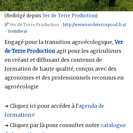
(Redirigé depuis
Ver de Terre Production
)
Aller à :
navigation
,
rechercher
Ver de Terre Production -
http://www.verdeterreprod.fr
-
Youtube
Engagé pour la transition agroécologique,
Ver
de Terre Production
agit pour les agriculteurs
en créant et diffusant des contenus de
formation de haute qualité, conçus avec des
agronomes et des professionnels reconnus en
agroécologie
➔ Cliquez ici pour accéder à l'
agenda de
formation
➔ Cliquez par là pour consulter notre
catalogue