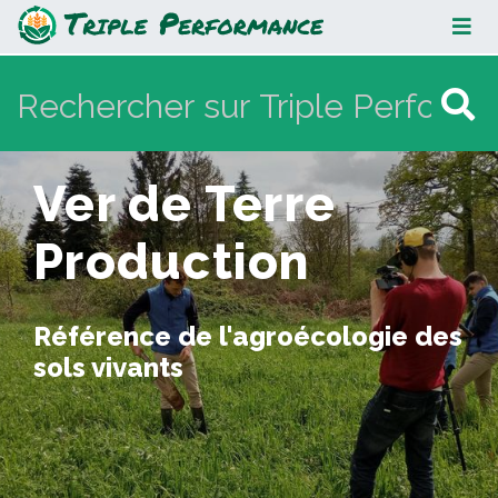
Ver de Terre Production
Ver de Terre
Production
Référence de l'agroécologie des
sols vivants