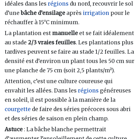
idéales dans les
régions
du nord, recouvrir le sol
d’une
bâche d’ensilage
après
irrigation
pour le
réchauffer à 15°C minimum.
La plantation est
manuelle
et se fait idéalement
au stade
2/3 vraies feuilles
. Les plantations plus
tardives peuvent se faire au stade 1/2 feuilles. La
densité est d’environ un plant tous les 50 cm sur
une planche de 75 cm (soit 2,5 plants/m²).
Attention, c’est une culture coureuse qui
envahit les allées. Dans les
régions
généreuses
en soleil, il est possible à la manière de la
courgette
de faire des séries précoces sous abri
et des séries de saison en plein champ.
Astuce
: La bâche blanche permettrait
d’augmenter l’ensoleillement de cette culture