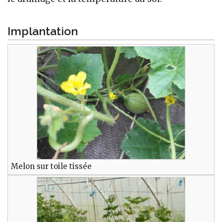
Implantation
Melon sur toile tissée