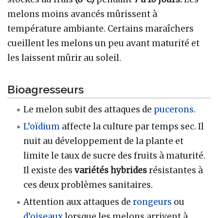
melons moins avancés mûrissent à
température ambiante. Certains maraîchers
cueillent les melons un peu avant maturité et
les laissent mûrir au soleil.
Bioagresseurs
Le melon subit des attaques de
pucerons
.
L’oïdium
affecte la culture par temps sec. Il
nuit au développement de la plante et
limite le taux de sucre des fruits à maturité.
Il existe des
variétés hybrides
résistantes à
ces deux problèmes sanitaires.
Attention aux attaques de
rongeurs
ou
d’oiseaux
lorsque les melons arrivent à