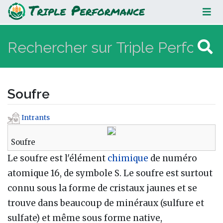
Soufre
Soufre
Intrants
Aller à :
navigation
,
rechercher
Soufre
Le soufre est l'élément
chimique
de numéro
atomique 16, de symbole S. Le soufre est surtout
connu sous la forme de cristaux jaunes et se
trouve dans beaucoup de minéraux (sulfure et
sulfate) et même sous forme native,