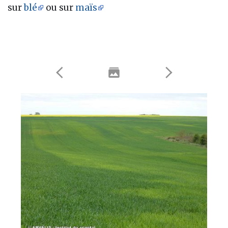
sur
blé
ou sur
maïs