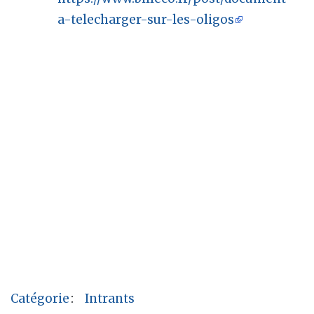
a-telecharger-sur-les-oligos
Catégorie
:
Intrants