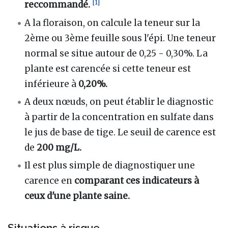
[
1
]
reccommandé.
A la floraison, on calcule la teneur sur la
2ème ou 3ème feuille sous l'épi. Une teneur
normal se situe autour de 0,25 - 0,30%. La
plante est carencée si cette teneur est
inférieure à
0,20%.
A deux nœuds, on peut établir le diagnostic
à partir de la concentration en sulfate dans
le jus de base de tige. Le seuil de carence est
de
200 mg/L.
Il est plus simple de diagnostiquer une
carence en
comparant ces indicateurs à
ceux d'une plante saine.
Situations à risque