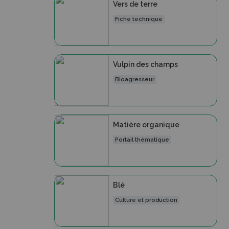
Vers de terre
Fiche technique
Vulpin des champs
Bioagresseur
Matière organique
Portail thématique
Blé
Culture et production