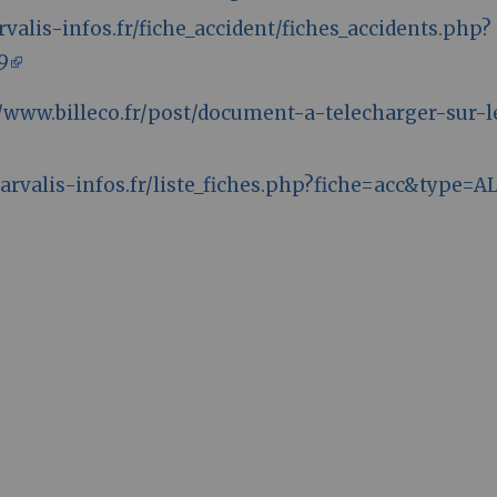
rvalis-infos.fr/fiche_accident/fiches_accidents.php?
9
//www.billeco.fr/post/document-a-telecharger-sur-l
.arvalis-infos.fr/liste_fiches.php?fiche=acc&type=A