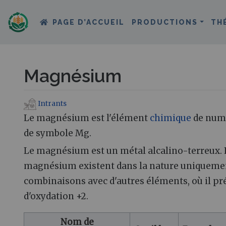
PAGE D’ACCUEIL
PRODUCTIONS
TH
Magnésium
Intrants
Aller à :
navigation
,
rechercher
Le magnésium est l'élément
chimique
de numé
de symbole Mg.
Le magnésium est un métal alcalino-terreux.
magnésium existent dans la nature uniqueme
combinaisons avec d'autres éléments, où il pré
d'oxydation +2.
Nom de