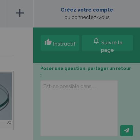
add
Créez votre compte
ou connectez-vous
notifications
thumb_up
Suivre la
Instructif
page
Poser une question, partager un retour
: