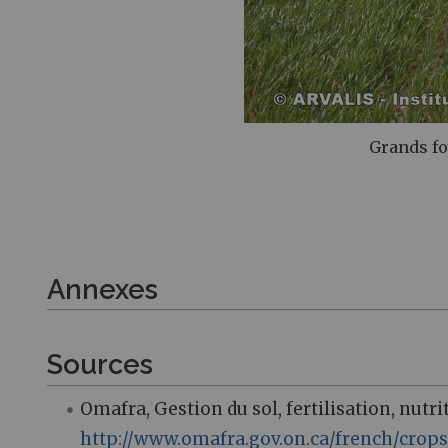
Grands fo
Annexes
Sources
Omafra, Gestion du sol, fertilisation, nutr
http://www.omafra.gov.on.ca/french/crop