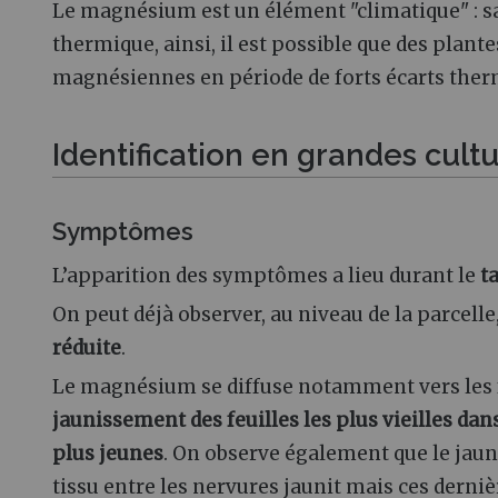
Le magnésium est un élément "climatique" : sa
thermique, ainsi, il est possible que des pla
magnésiennes en période de forts écarts therm
Identification en grandes cult
Symptômes
L’apparition des symptômes a lieu durant le
t
On peut déjà observer, au niveau de la parcelle
réduite
.
Le magnésium se diffuse notamment vers les fe
jaunissement des feuilles
les plus vieilles da
plus jeunes
. On observe également que le jaun
tissu entre les nervures jaunit mais ces derni