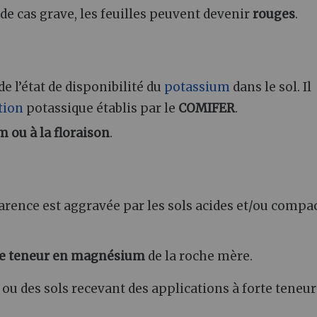
 de cas grave, les feuilles peuvent devenir
rouges
.
e l’état de disponibilité du
potassium
dans le sol. Il
ation
potassique établis par le
COMIFER
.
m ou à la floraison
.
 carence est aggravée par les sols acides et/ou compa
le teneur en magnésium
de la roche mère.
ou des sols recevant des applications à forte teneur