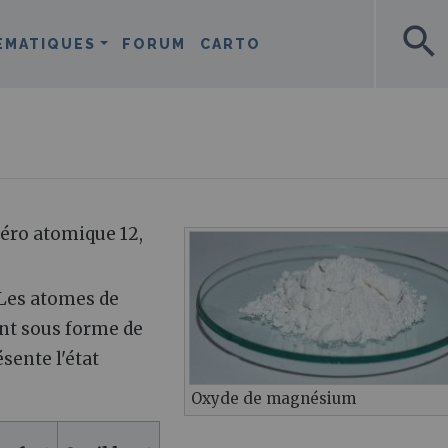
search
ÉMATIQUES
FORUM
CARTO
ro atomique 12,
 Les atomes de
nt sous forme de
sente l'état
Oxyde de magnésium