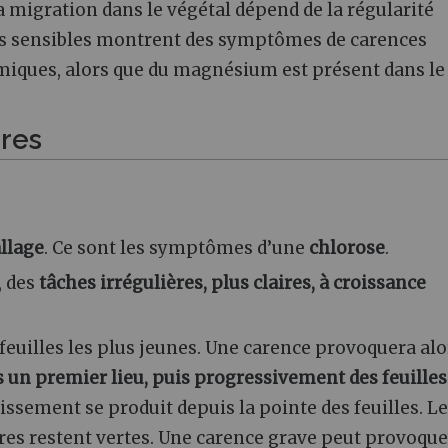
 migration dans le végétal dépend de la régularité
ntes sensibles montrent des symptômes de carences
iques, alors que du magnésium est présent dans le 
ures
allage
. Ce sont les symptômes d’une
chlorose
.
, des
tâches irrégulières, plus claires, à croissance
uilles les plus jeunes. Une carence provoquera alo
ns un premier lieu, puis progressivement des feuilles
issement se produit depuis la pointe des feuilles. Le
ères restent vertes. Une carence grave peut provoque