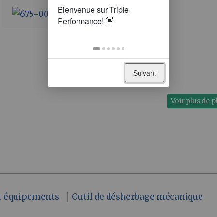
Suivant
Voir plus de 
et équipements
Outil de désherbage mécanique