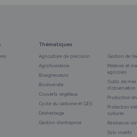
s
Thématiques
res
Agriculture de précision
Gestion de l’e
Agroforesterie
Matériel et m
agricoles
Bioagresseurs
Outils de mes
Biodiversité
d’observation
Couverts végétaux
Production én
Cycle du carbone et GES
Protection in
Désherbage
cultures
Gestion d'entreprise
Résilience cl
Sols vivants