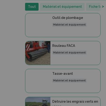
>
Tout
Matériel et équipement
Fiche tec
Outil de plombage
Matériel et équipement
Rouleau FACA
Matériel et équipement
Tasse-avant
Matériel et équipement
Détruire les engrais verts en