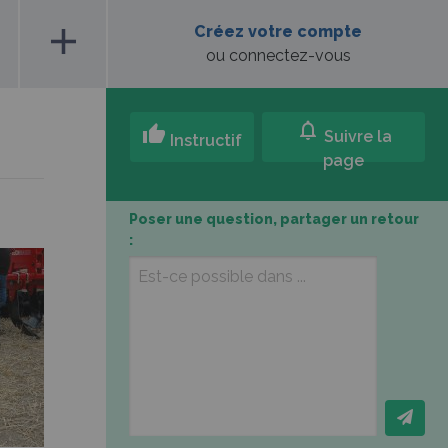
add
Créez votre compte
ou connectez-vous
notifications
thumb_up
Suivre la
Instructif
page
Poser une question, partager un retour
: