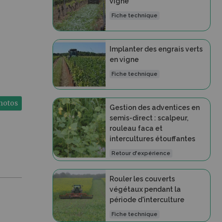
vigne
Fiche technique
Implanter des engrais verts
en vigne
Fiche technique
photos
Gestion des adventices en
semis-direct : scalpeur,
rouleau faca et
intercultures étouffantes
Retour d'expérience
Rouler les couverts
végétaux pendant la
période d'interculture
Fiche technique