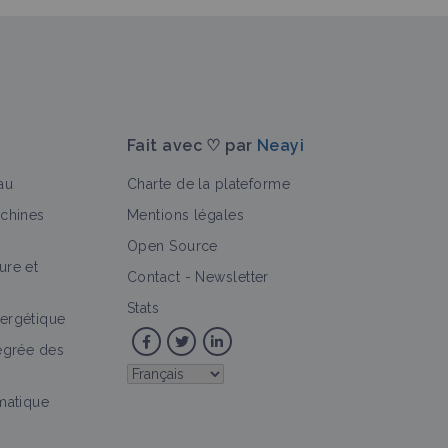
Fait avec ♡ par
Neayi
au
Charte de la plateforme
achines
Mentions légales
Open Source
ure et
Contact
-
Newsletter
Stats
ergétique
tégrée des
imatique