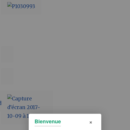
×
Bienvenue