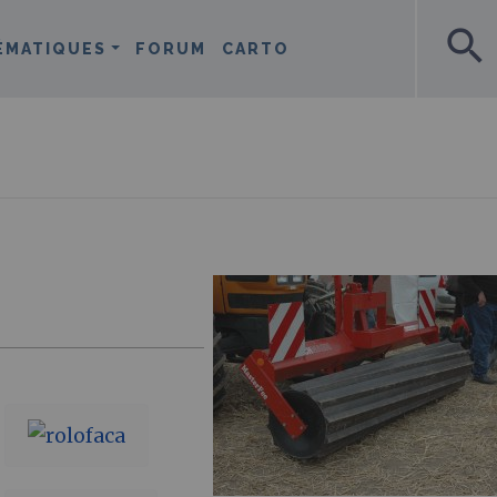
search
ÉMATIQUES
FORUM
CARTO