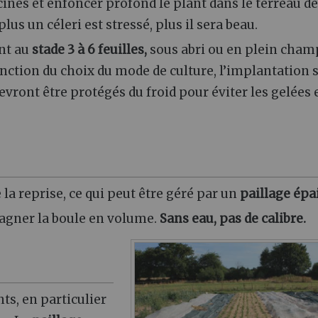
cines et enfoncer profond le plant dans le terreau de
 plus un céleri est stressé, plus il sera beau.
ent au
stade 3
à 6 feuilles,
sous abri ou en plein champ
onction du choix du mode de culture, l’implantation 
devront être protégés du froid pour éviter les gelées e
 la reprise, ce qui peut être géré par un
paillage épa
gner la boule en volume.
Sans eau, pas de calibre.
s, en particulier