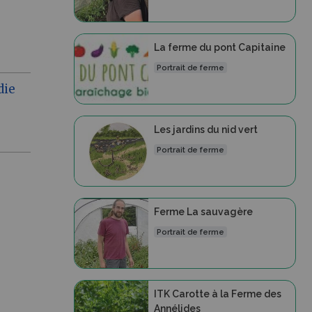
La ferme du pont Capitaine
Portrait de ferme
die
Les jardins du nid vert
Portrait de ferme
Ferme La sauvagère
Portrait de ferme
ITK Carotte à la Ferme des
Annélides