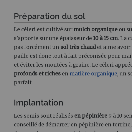
Préparation du sol
Le céleri est cultivé sur
mulch organique
ou s
s’apporte sur une épaisseur de
10 à 15 cm
. La 
pas forcément un
sol très chaud
et aime avoir
paille est donc tout à fait préconisée pour main
et éviter les montées à graine. Le céleri appré
profonds et riches
en
matière organique
, un s
parfait.
Implantation
Les semis sont réalisés
en pépinière
9 à 10 se
conseillé de démarrer en pépinière en terrine,