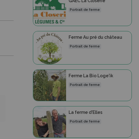
GAEC La Closerie
Portrait de ferme
Ferme Au pré du château
Portrait de ferme
Ferme La Bio Loge'ik
Portrait de ferme
La ferme d'Elles
Portrait de ferme