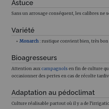
Astuce
Sans un arrosage conséquent, les calibres ne 
Variété
Monarch
: rustique convient bien, très bon
Bioagresseurs
Attention aux
campagnols
en fin de culture q
occasionner des pertes en cas de récolte tardiv
Adaptation au pédoclimat
Culture réalisable partout où il y a de l’irrigati