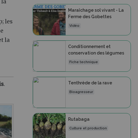
 la
Maraîchage sol vivant - La
Ferme des Gobettes
; les
Vidéo
se
t la
Conditionnement et
conservation des légumes
Fiche technique
Tenthrède de la rave
is
.
Bioagresseur
Rutabaga
Culture et production