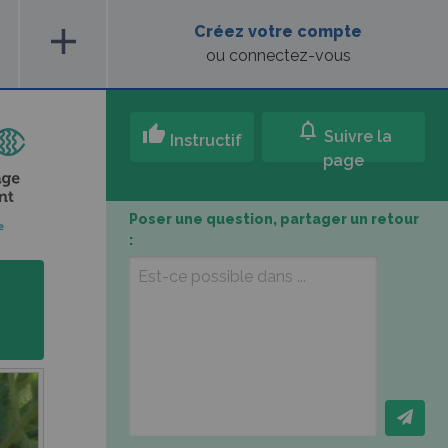
add
Créez votre compte
ou connectez-vous
notifications
thumb_up
Suivre la
Instructif
page
Poser une question, partager un retour
: