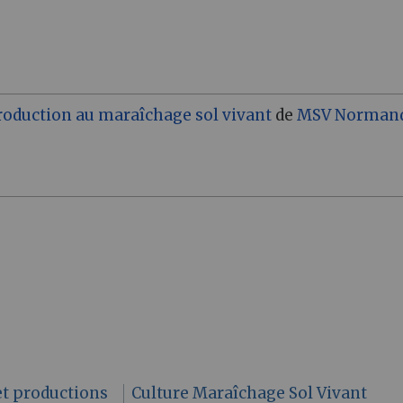
roduction au maraîchage sol vivant
de
MSV Norman
et productions
Culture Maraîchage Sol Vivant