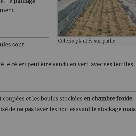
le. Le
paillage
ment.
Céleris plantés sur paille
ules sont
té le céleri peut être vendu en vert, avec ses feuilles.
ont coupées et les boules stockées
en chambre froide
.
nisé de
ne pas
laver les boulesavant le stockage
mais