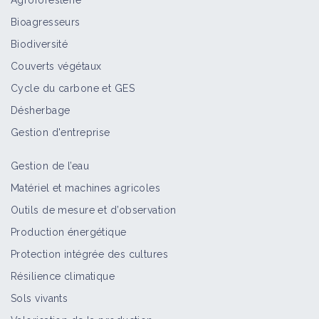
Agroforesterie
Bioagresseurs
Biodiversité
Couverts végétaux
Cycle du carbone et GES
Désherbage
Gestion d'entreprise
Gestion de l’eau
Matériel et machines agricoles
Outils de mesure et d’observation
Production énergétique
Protection intégrée des cultures
Résilience climatique
Sols vivants