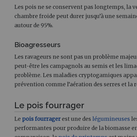
Les pois ne se conservent pas longtemps, la ve
chambre froide peut durer jusqu’à une semain
autour de 95%.
Bioagresseurs
Les ravageurs ne sont pas un problème majeur 
peut-être les campagnols au semis et les lima
problème. Les maladies cryptogamiques appara
prévention comme l’aération des serres et la r
Le pois fourrager
Le
pois fourrager
est une des
légumineuses
le
performantes pour produire de la biomasse e