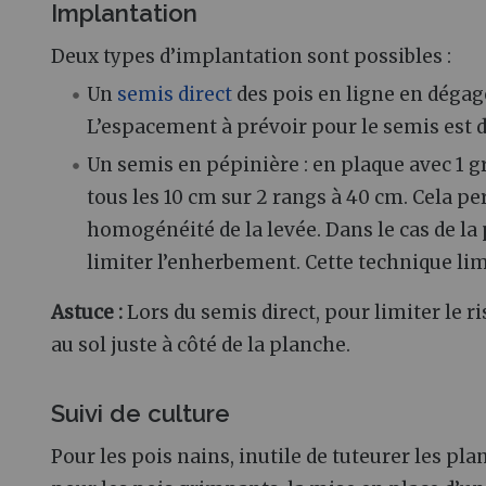
Implantation
Deux types d’implantation sont possibles :
Un
semis direct
des pois en ligne en dégag
L’espacement à prévoir pour le semis est d
Un semis en pépinière : en plaque avec 1 g
tous les 10 cm sur 2 rangs à 40 cm. Cela p
homogénéité de la levée. Dans le cas de la
limiter l’enherbement. Cette technique lim
Astuce :
Lors du semis direct, pour limiter le r
au sol juste à côté de la planche.
Suivi de culture
Pour les pois nains, inutile de tuteurer les pl