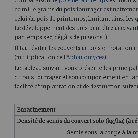
comparaison, le
pois de printemps
est moins 
de mille grains du pois fourrager est nettemen
celui du pois de printemps, limitant ainsi les 
Le développement des pois peut être décevant (
par temps sec, dégâts de pigeons...).
Il faut éviter les couverts de pois en rotation 
(multiplication de l'
Aphanomyces
).
Le tableau suivant vous présente les principal
du pois fourrager et son comportement en ta
facilité d’implantation et de destruction suivan
Enracinement
Densité de semis du couvert solo (kg/ha) (à r
Semis sous la coupe à la 