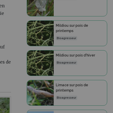
 en
ie
Mildiou sur pois de
printemps
Bioagresseur
auf
Mildiou sur pois d'hiver
es de
Bioagresseur
Limace sur pois de
printemps
Bioagresseur