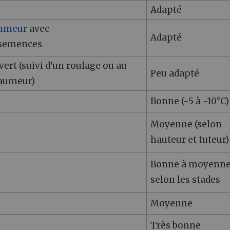
Adapté
umeur
avec
Adapté
 semences
ert (suivi d'un roulage ou au
Peu adapté
aumeur)
Bonne (-5 à -10°C)
Moyenne (selon
hauteur et tuteur)
Bonne à moyenn
selon les stades
Moyenne
Très bonne