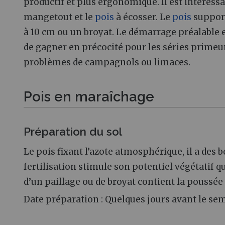
productif et plus ergonomique. Il est intéressa
mangetout et le
pois
à écosser. Le
pois
support
à 10 cm ou un broyat. Le démarrage préalable
de gagner en précocité pour les séries primeurs
problèmes de campagnols ou limaces.
Pois en maraîchage
Préparation du sol
Le pois fixant l’azote atmosphérique, il a des b
fertilisation stimule son potentiel végétatif qu
d’un paillage ou de broyat contient la poussée
Date préparation : Quelques jours avant le se