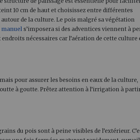
 structure de palissage est essentielle pour faciliter
teint 10 cm de haut et choisissez entre différentes
és autour de la culture. Le pois malgré sa végétation
e manuel
s’imposera si des adventices viennent à pe
x endroits nécessaires car l’aération de cette culture 
ais pour assurer les besoins en eaux de la culture,
utte à goutte. Prêtez attention à l’irrigation à parti
ains du pois sont à peine visibles de l’extérieur. C’e