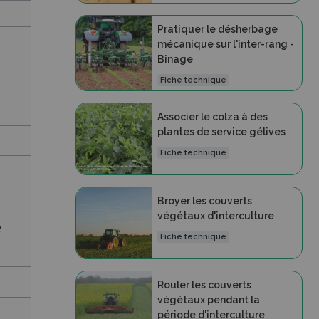
Pratiquer le désherbage
mécanique sur l'inter-rang -
Binage
Fiche technique
Associer le colza à des
plantes de service gélives
Fiche technique
Broyer les couverts
végétaux d'interculture
e
Fiche technique
Rouler les couverts
végétaux pendant la
période d'interculture