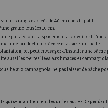
eant des rangs espacés de 40 cm dans la paille.
’une graine tous les 10 cm.
raine par alvéole. L’espacement à prévoir est d’un p
ermet une production précoce et assure une belle
 plantation, on peut envisager d’installer une bâche
ite aussi les pertes liées aux limaces et campagnols
isque lié aux campagnols, ne pas laisser de bâche po
ants qui se maintiennent les un les autres. Cependant