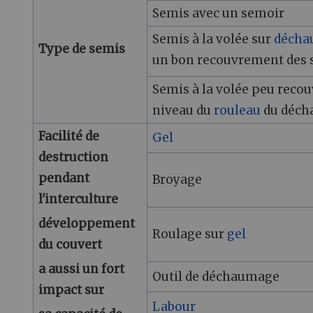
Semis avec un semoir
Semis à la volée sur
décha
Type de semis
un bon recouvrement des
Semis à la volée peu recouv
niveau du
rouleau
du déch
Facilité de
Gel
destruction
pendant
Broyage
l'interculture
développement
Roulage sur
gel
du couvert
a aussi un fort
Outil de déchaumage
impact sur
Labour