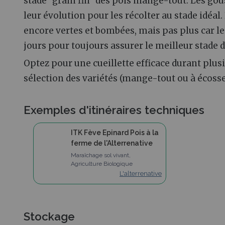
stade “grain fin” des pois mange-tout. Les go
leur évolution pour les récolter au stade idéal
encore vertes et bombées, mais pas plus car le
jours pour toujours assurer le meilleur stade d
Optez pour une cueillette efficace durant plu
sélection des variétés (mange-tout ou à écosse
Exemples d'itinéraires techniques
ITK Fève Epinard Pois à la
ferme de l'Alterrenative
Maraîchage sol vivant,
Agriculture Biologique
L'alterrenative
Stockage