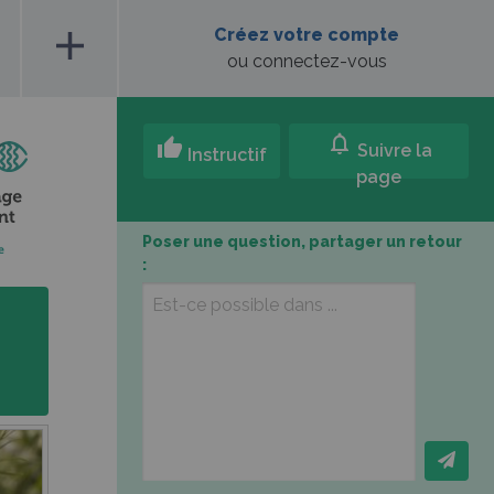
add
Créez votre compte
ou connectez-vous
notifications
thumb_up
Suivre la
Instructif
page
Poser une question, partager un retour
: