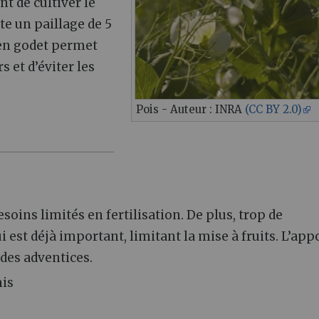
nt de cultiver le
e un paillage de 5
 en godet permet
 et d’éviter les
Pois - Auteur : INRA
(CC BY 2.0)
esoins limités en fertilisation. De plus, trop de
i est déjà important, limitant la mise à fruits. L’app
 des adventices.
mis