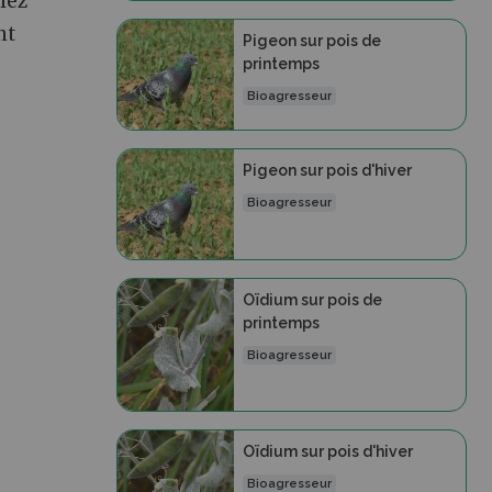
lez
nt
Pigeon sur pois de
printemps
Bioagresseur
Pigeon sur pois d'hiver
Bioagresseur
Oïdium sur pois de
printemps
Bioagresseur
Oïdium sur pois d'hiver
Bioagresseur