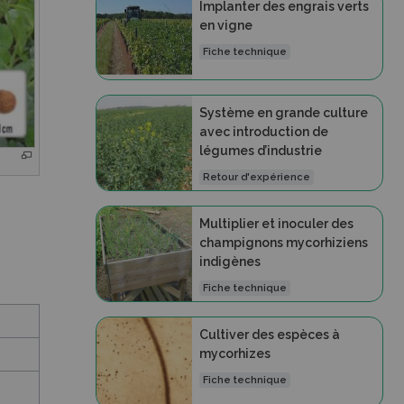
Implanter des engrais verts
en vigne
Fiche technique
Système en grande culture
avec introduction de
légumes d’industrie
Retour d'expérience
Multiplier et inoculer des
champignons mycorhiziens
indigènes
Fiche technique
Cultiver des espèces à
mycorhizes
Fiche technique