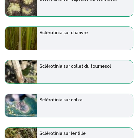
Sclérotinia sur chanvre
Sclérotinia sur collet du tournesol
Sclérotinia sur colza
Sclérotinia sur lentille