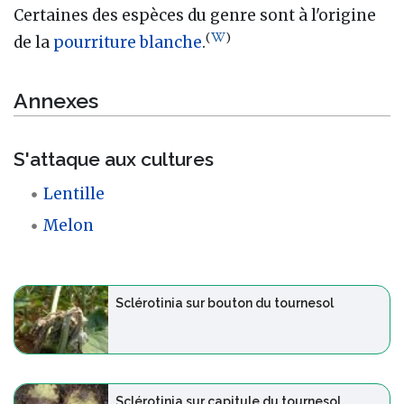
Certaines des espèces du genre sont à l'origine
(
)
de la
pourriture blanche
.
Annexes
S'attaque aux cultures
Lentille
Melon
Sclérotinia sur bouton du tournesol
Sclérotinia sur capitule du tournesol