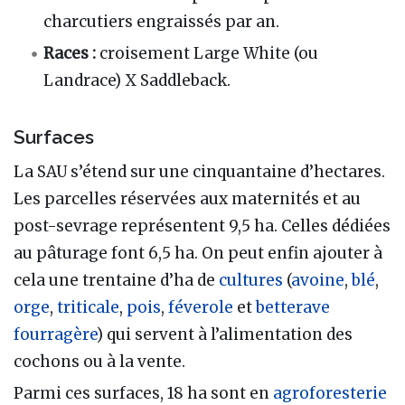
charcutiers engraissés par an.
Races
:
croisement Large White (ou
Landrace) X Saddleback.
Surfaces
La SAU s’étend sur une cinquantaine d’hectares.
Les parcelles réservées aux maternités et au
post-sevrage représentent 9,5 ha. Celles dédiées
au pâturage font 6,5 ha. On peut enfin ajouter à
cela une trentaine d’ha de
cultures
(
avoine
,
blé
,
orge
,
triticale
,
pois
,
féverole
et
betterave
fourragère
) qui servent à l’alimentation des
cochons ou à la vente.
Parmi ces surfaces, 18 ha sont en
agroforesterie