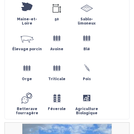
Maine-et-
50
Sablo-
Loire
limoneux
Élevage porcin
Avoine
Blé
Orge
Triticale
Pois
Betterave
Féverole
Agriculture
fourragère
Biologique