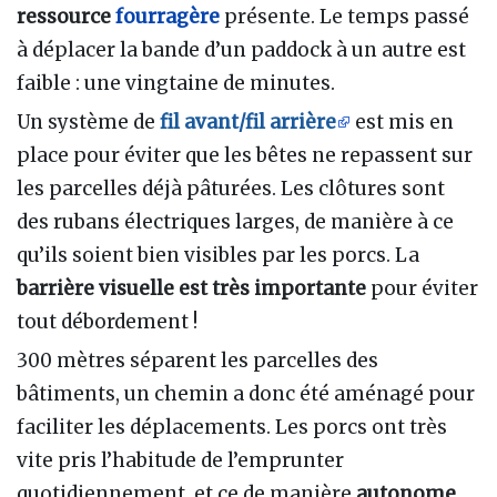
ressource
fourragère
présente. Le temps passé
à déplacer la bande d’un paddock à un autre est
faible
: une vingtaine de minutes.
Un système de
fil avant/fil arrière
est mis en
place pour éviter que les bêtes ne repassent sur
les parcelles déjà pâturées. Les clôtures sont
des rubans électriques larges, de manière à ce
qu’ils soient bien visibles par les porcs. La
barrière visuelle est très importante
pour éviter
tout débordement !
300 mètres séparent les parcelles des
bâtiments, un chemin a donc été aménagé pour
faciliter les déplacements. Les porcs ont très
vite pris l’habitude de l’emprunter
quotidiennement, et ce de manière
autonome
.