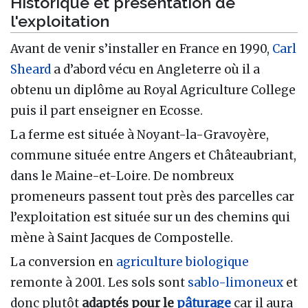
Historique et présentation de
l'exploitation
Avant de venir s’installer en France en 1990,
Carl
Sheard
a d’abord vécu en Angleterre où il a
obtenu un diplôme au Royal Agriculture College
puis il part enseigner en Ecosse.
La ferme est située à Noyant-la-Gravoyère,
commune située entre Angers et Châteaubriant,
dans le Maine-et-Loire. De nombreux
promeneurs passent tout près des parcelles car
l’exploitation est située sur un des chemins qui
mène à Saint Jacques de Compostelle.
La conversion en
agriculture biologique
remonte à 2001. Les sols sont
sablo-limoneux
et
donc plutôt
adaptés pour le
pâturage
car il aura