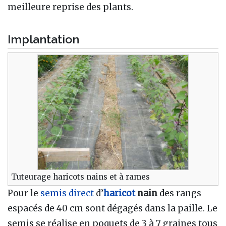
meilleure reprise des plants.
Implantation
Tuteurage haricots nains et à rames
Pour le
semis direct
d’
haricot
nain
des rangs
espacés de 40 cm sont dégagés dans la paille. Le
semis se réalise en poquets de 3 à 7 graines tous