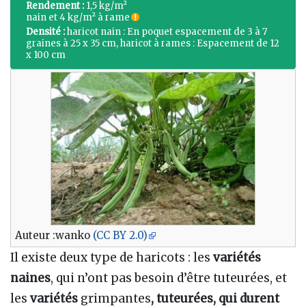
Rendement :
1,5 kg/m²
nain et 4 kg/m² à rame
Densité :
haricot nain : En poquet espacement de 3 à 7
graines à 25 x 35 cm, haricot à rames : Espacement de 12
x 100 cm
Auteur :wanko
(CC BY 2.0)
Il existe deux type de haricots
: les
variétés
naines
, qui n’ont pas besoin d’être tuteurées, et
les
variétés
grimpantes
, tuteurées, qui durent