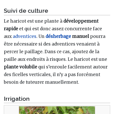
Suivi de culture
Le haricot est une plante à
développement
rapide
et qui est donc assez concurrente face
aux
adventices
. Un
désherbage
manuel
pourra
être nécessaire si des adventices venaient à
percer le paillage. Dans ce cas, ajoutez de la
paille aux endroits à risques. Le haricot est une
plante volubile
qui s’enroule facilement autour
des ficelles verticales, il n’y a pas forcément
besoin de tuteurer manuellement.
Irrigation