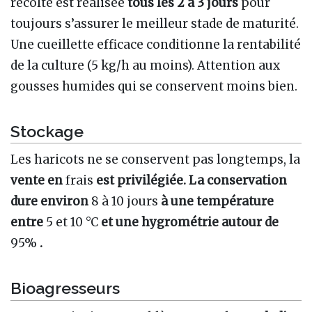
récolte est réalisée
tous les 2 à 3 jours
pour
toujours s’assurer le meilleur stade de maturité.
Une cueillette efficace conditionne la rentabilité
de la culture (5 kg/h au moins). Attention aux
gousses humides qui se conservent moins bien.
Stockage
Les haricots ne se conservent pas longtemps, la
vente en
frais
est privilégiée. La conservation
dure environ
8 à 10 jours
à une température
entre
5 et 10 °C
et une hygrométrie autour de
95%
.
Bioagresseurs