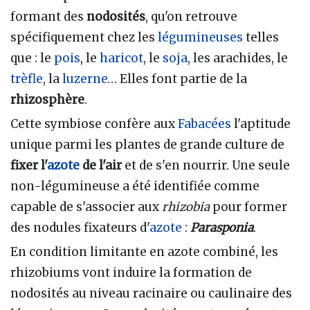
formant des
nodosités
, qu'on retrouve
spécifiquement chez les
légumineuses
telles
que : le
pois
, le
haricot
, le
soja
, les arachides, le
trèfle
, la
luzerne
… Elles font partie de la
rhizosphère
.
Cette symbiose confère aux
Fabacées
l'aptitude
unique parmi les plantes de grande culture de
fixer l'
azote
de l'air
et de s'en nourrir. Une seule
non-légumineuse a été identifiée comme
capable de s'associer aux
rhizobia
pour former
des nodules fixateurs d'
azote
:
Parasponia
.
En condition limitante en azote combiné, les
rhizobiums vont induire la formation de
nodosités au niveau racinaire ou caulinaire des