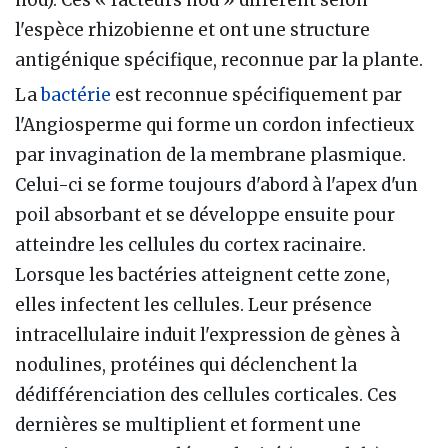
nod). Ces « facteurs nod » diffèrent selon
l'espèce rhizobienne et ont une structure
antigénique spécifique, reconnue par la plante.
La
bactérie
est reconnue spécifiquement par
l'Angiosperme qui forme un cordon infectieux
par invagination de la membrane plasmique.
Celui-ci se forme toujours d'abord à l'apex d'un
poil absorbant et se développe ensuite pour
atteindre les cellules du cortex racinaire.
Lorsque les bactéries atteignent cette zone,
elles infectent les cellules. Leur présence
intracellulaire induit l'expression de gènes à
nodulines, protéines qui déclenchent la
dédifférenciation des cellules corticales. Ces
dernières se multiplient et forment une