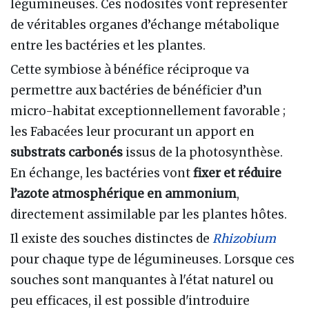
légumineuses. Ces nodosités vont représenter
de véritables organes d’échange métabolique
entre les bactéries et les plantes.
Cette symbiose à bénéfice réciproque va
permettre aux bactéries de bénéficier d’un
micro-habitat exceptionnellement favorable ;
les Fabacées leur procurant un apport en
substrats carbonés
issus de la photosynthèse.
En échange, les bactéries vont
fixer et réduire
l’azote atmosphérique en ammonium
,
directement assimilable par les plantes hôtes.
Il existe des souches distinctes de
Rhizobium
pour chaque type de légumineuses. Lorsque ces
souches sont manquantes à l'état naturel ou
peu efficaces, il est possible d'introduire