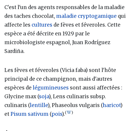
C'est l'un des agents responsables de la maladie
des taches chocolat,
maladie cryptogamique
qui
affecte les
cultures
de fèves et féveroles. Cette
espèce a été décrite en 1929 par le
microbiologiste espagnol, Juan Rodríguez
Sardiña.
Les fèves et féveroles (Vicia faba) sont l'hôte
principal de ce champignon, mais d'autres
espèces de
légumineuses
sont aussi affectées :
Glycine max (
soja
), Lens culinaris subsp.
culinaris (
lentille
), Phaseolus vulgaris (
haricot
)
(
)
et
Pisum sativum
(
pois
).