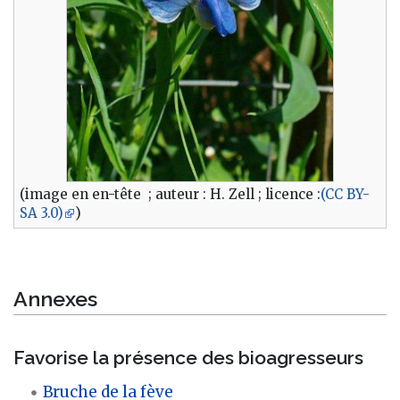
(image en en-tête ; auteur : H. Zell ; licence :
(CC BY-
SA 3.0)
)
Annexes
Favorise la présence des bioagresseurs
Bruche de la fève