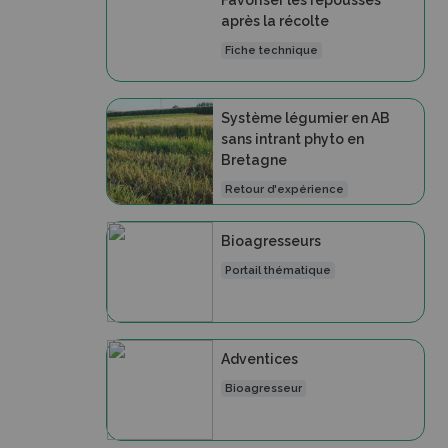
Favoriser les repousses
après la récolte
Fiche technique
Système légumier en AB
sans intrant phyto en
Bretagne
Retour d'expérience
Bioagresseurs
Portail thématique
Adventices
Bioagresseur