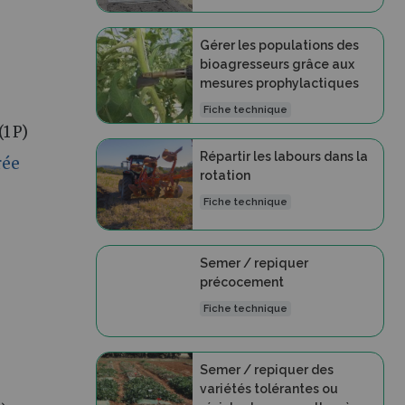
Gérer les populations des
bioagresseurs grâce aux
mesures prophylactiques
Fiche technique
(1 P)
Répartir les labours dans la
rée
rotation
Fiche technique
Semer / repiquer
précocement
Fiche technique
Semer / repiquer des
variétés tolérantes ou