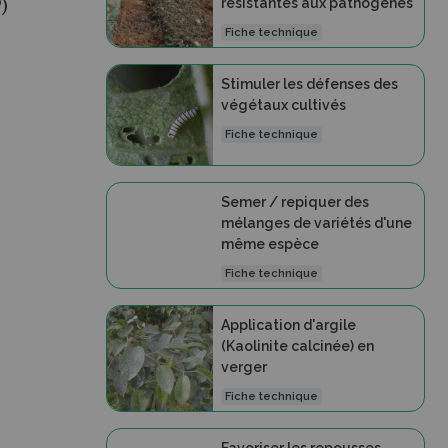
résistantes aux pathogènes
P)
Fiche technique
Stimuler les défenses des
végétaux cultivés
Fiche technique
Semer / repiquer des
mélanges de variétés d'une
même espèce
Fiche technique
Application d'argile
(Kaolinite calcinée) en
verger
Fiche technique