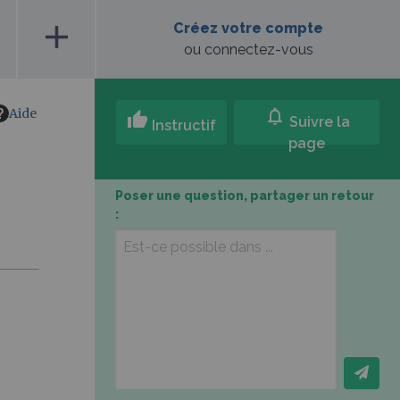
add
Créez votre compte
ou connectez-vous
Aide
notifications
thumb_up
Suivre la
Instructif
page
Poser une question, partager un retour
: