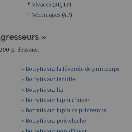
Vivaces
(3 C, 1 P)
Véroniques
(4 P)
agresseurs »
200 ci-dessous.
Botrytis sur la féverole de printemps
Botrytis sur lentille
Botrytis sur lin
Botrytis sur lupin d'hiver
Botrytis sur lupin de printemps
Botrytis sur pois chiche
Botrytis sur pois d'hiver