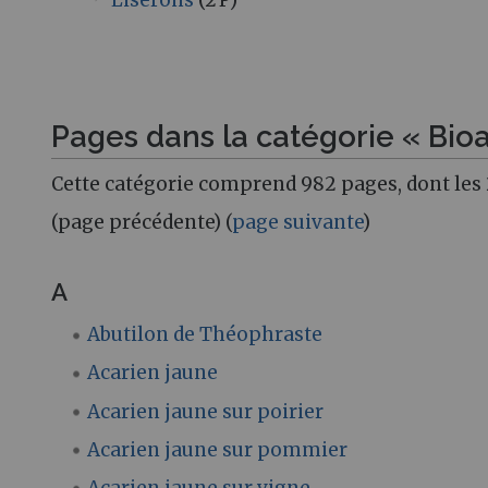
Liserons
(2 P)
Pages dans la catégorie « Bio
Cette catégorie comprend 982 pages, dont les 
(page précédente) (
page suivante
)
A
Abutilon de Théophraste
Acarien jaune
Acarien jaune sur poirier
Acarien jaune sur pommier
Acarien jaune sur vigne