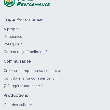
Triple Performance
À propos
Partenaires
Pourquoi ?
>
Tout
Bioagresseur
Portail thématique
Objectif
Comment ça fonctionne ?
Dicotylédones annuelles
Communauté
Bioagresseur
Créer un compte ou se connecter
Contribuer ? Ça commence ici !
Suggérer une page ?
Adventices
Portail thématique
Productions
Grandes cultures