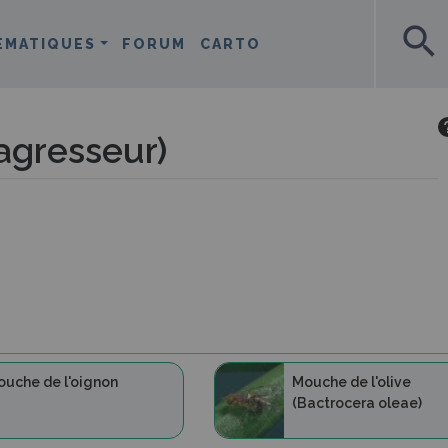
search
ÉMATIQUES
FORUM
CARTO
agresseur)
uche de l'oignon
Mouche de l'olive
(Bactrocera oleae)