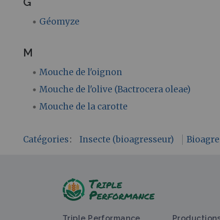
G
Géomyze
M
Mouche de l'oignon
Mouche de l'olive (Bactrocera oleae)
Mouche de la carotte
Catégories
:
Insecte (bioagresseur)
Bioagre
Triple Performance
Production