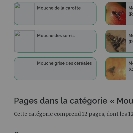
Mouche de la carotte
Mo
(R
Mouche des semis
M
(R
Mouche grise des céréales
M
(C
Pages dans la catégorie « Mou
Cette catégorie comprend 12 pages, dont les 12