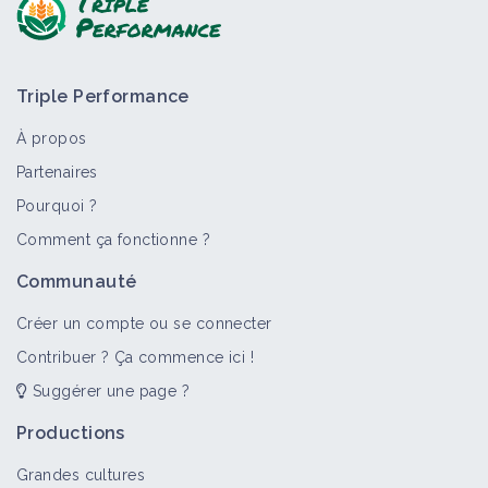
Triple Performance
À propos
Partenaires
Pourquoi ?
>
Tout
Portail thématique
Objectif
Bioagresseur
Comment ça fonctionne ?
Adventices
Communauté
Portail thématique
Créer un compte ou se connecter
Contribuer ? Ça commence ici !
Suggérer une page ?
Brome
Bioagresseur
Productions
Grandes cultures