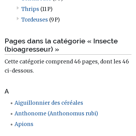
Thrips
(11 P)
Tordeuses
(9 P)
Pages dans la catégorie « Insecte
(bioagresseur) »
Cette catégorie comprend 46 pages, dont les 46
ci-dessous.
A
Aiguillonnier des céréales
Anthonome (Anthonomus rubi)
Apions