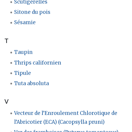
Scutigérelles
Sitone du pois
Sésamie
T
Taupin
Thrips californien
Tipule
Tuta absoluta
V
Vecteur de l’Enroulement Chlorotique de
l’Abricotier (ECA) (Cacopsylla pruni)