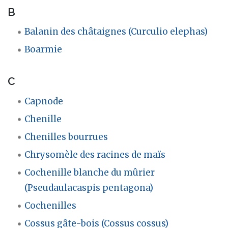
B
Balanin des châtaignes (Curculio elephas)
Boarmie
C
Capnode
Chenille
Chenilles bourrues
Chrysomèle des racines de maïs
Cochenille blanche du mûrier
(Pseudaulacaspis pentagona)
Cochenilles
Cossus gâte-bois (Cossus cossus)