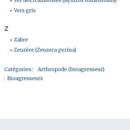
Ver des framboises (Byturus tomentosus)
Vers gris
Z
Zabre
Zeuzère (Zeuzera pyrina)
Catégories
:
Arthropode (bioagresseur)
Bioagresseurs