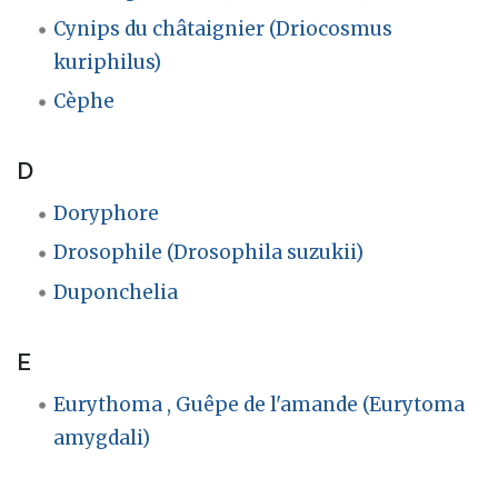
Cynips du châtaignier (Driocosmus
kuriphilus)
Cèphe
D
Doryphore
Drosophile (Drosophila suzukii)
Duponchelia
E
Eurythoma , Guêpe de l'amande (Eurytoma
amygdali)