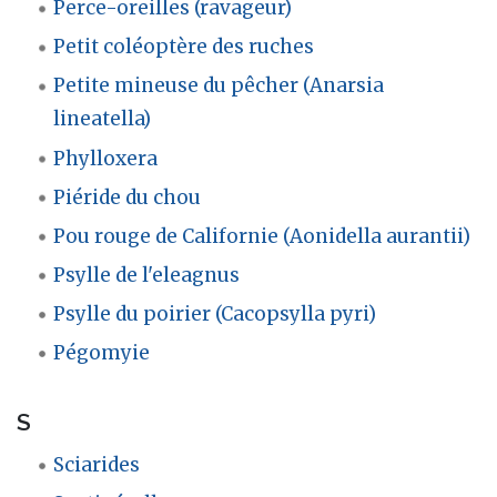
Perce-oreilles (ravageur)
Petit coléoptère des ruches
Petite mineuse du pêcher (Anarsia
lineatella)
Phylloxera
Piéride du chou
Pou rouge de Californie (Aonidella aurantii)
Psylle de l'eleagnus
Psylle du poirier (Cacopsylla pyri)
Pégomyie
S
Sciarides