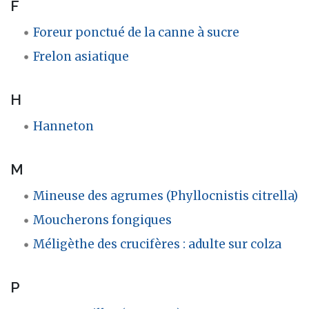
F
Foreur ponctué de la canne à sucre
Frelon asiatique
H
Hanneton
M
Mineuse des agrumes (Phyllocnistis citrella)
Moucherons fongiques
Méligèthe des crucifères : adulte sur colza
P