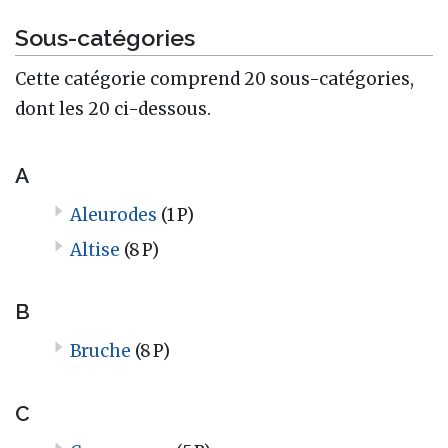
Sous-catégories
Cette catégorie comprend 20 sous-catégories,
dont les 20 ci-dessous.
A
Aleurodes
(1 P)
Altise
(8 P)
B
Bruche
(8 P)
C