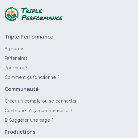
Triple Performance
À propos
Partenaires
Pourquoi ?
>
Tout
Bioagresseur
Portail thématique
Objectif
Comment ça fonctionne ?
Dicotylédones vivaces
Communauté
Bioagresseur
Créer un compte ou se connecter
Contribuer ? Ça commence ici !
Suggérer une page ?
Adventices
Portail thématique
Productions