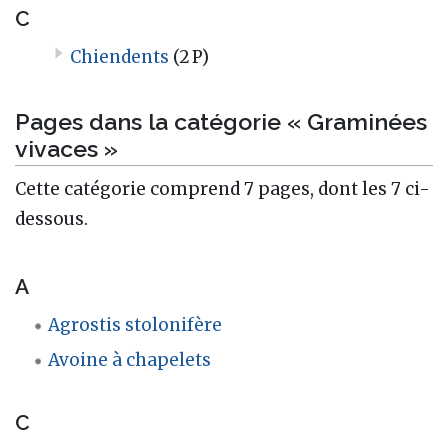
C
Chiendents
(2 P)
Pages dans la catégorie « Graminées
vivaces »
Cette catégorie comprend 7 pages, dont les 7 ci-
dessous.
A
Agrostis stolonifère
Avoine à chapelets
C