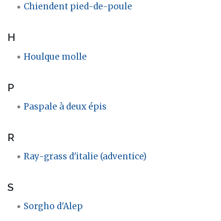
Chiendent pied-de-poule
H
Houlque molle
P
Paspale à deux épis
R
Ray-grass d'italie (adventice)
S
Sorgho d'Alep