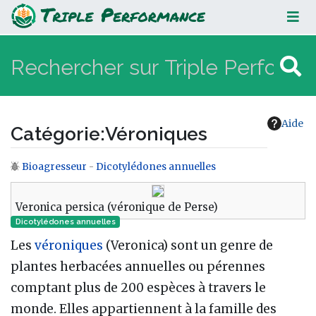
Véroniques
Aide
Catégorie
:
Véroniques
Bioagresseur
-
Dicotylédones annuelles
Aller à :
navigation
,
rechercher
Veronica persica (véronique de Perse)
Dicotylédones annuelles
Les
véroniques
(Veronica) sont un genre de
plantes herbacées annuelles ou pérennes
comptant plus de 200 espèces à travers le
monde. Elles appartiennent à la famille des