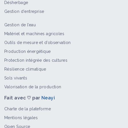
Désherbage
Bioagresseur
Gestion d'entreprise
Gestion de l’eau
Renouées annuelles
Matériel et machines agricoles
Bioagresseur
Outils de mesure et d’observation
Production énergétique
Protection intégrée des cultures
Vesces
Résilience climatique
Bioagresseur
Sols vivants
Valorisation de la production
Fait avec ♡ par
Neayi
Linaires
Bioagresseur
Charte de la plateforme
Mentions légales
Open Source