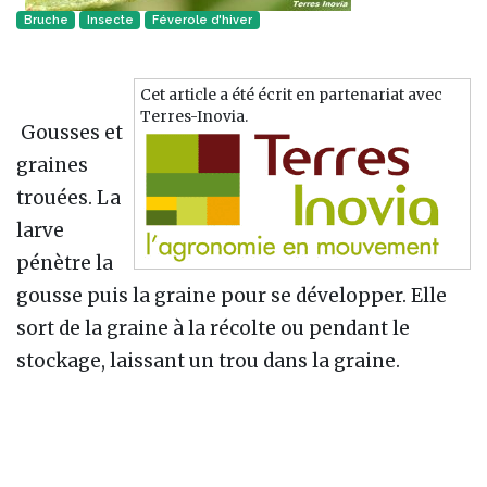
Bruche
Insecte‎
Féverole d'hiver
Cet article a été écrit en partenariat avec
Terres-Inovia.
Gousses et
graines
trouées. La
larve
pénètre la
gousse puis la graine pour se développer. Elle
sort de la graine à la récolte ou pendant le
stockage, laissant un trou dans la graine.