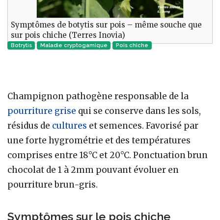
Symptômes de botytis sur pois – même souche que
sur pois chiche (Terres Inovia)
Botrytis
Maladie cryptogamique‎
Pois chiche
Champignon pathogène responsable de la
pourriture grise
qui se conserve dans les sols,
résidus de
cultures
et semences. Favorisé par
une forte hygrométrie et des températures
comprises entre 18°C et 20°C. Ponctuation brun
chocolat de 1 à 2mm pouvant évoluer en
pourriture brun-gris.
Symptômes sur le pois chiche