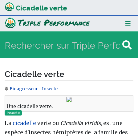
Cicadelle verte
Cicadelle verte
Bioagresseur
-
Insecte
Aller à :
navigation
,
rechercher
Une cicadelle verte.
Insecte
La
cicadelle
verte ou
Cicadella viridis
, est une
espèce d'insectes hémiptères de la famille des