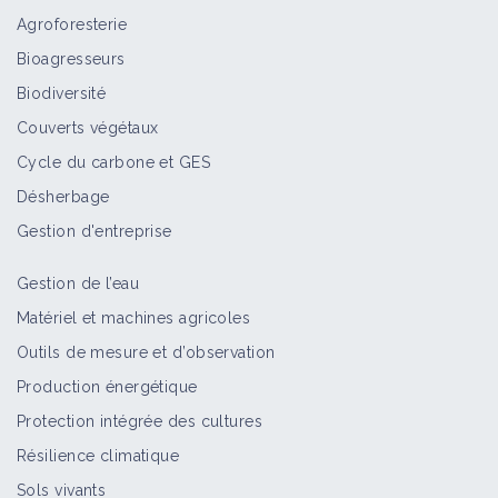
Agroforesterie
Tenthrèdes
Bioagresseurs
Bioagresseur
Biodiversité
Couverts végétaux
Cycle du carbone et GES
Teignes
Désherbage
Bioagresseur
Gestion d'entreprise
Gestion de l’eau
Sésies
Matériel et machines agricoles
Bioagresseur
Outils de mesure et d’observation
Production énergétique
Protection intégrée des cultures
Scolytes
Résilience climatique
Bioagresseur
Sols vivants