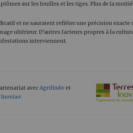
tômes sur les feuilles et les tiges. Plus de la moitié
icatif et ne sauraient refléter une précision exacte 
age ultérieur. D’autres facteurs propres à la culture
festations interviennent.
 partenariat avec
Agrifind
et
 Inovia
.