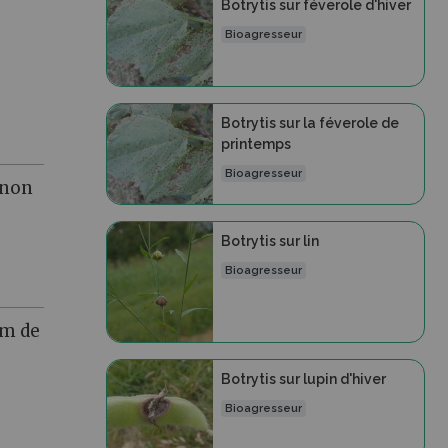
Botrytis sur féverole d'hiver
Bioagresseur
Botrytis sur la féverole de
printemps
Bioagresseur
 non
Botrytis sur lin
Bioagresseur
mm de
Botrytis sur lupin d'hiver
Bioagresseur