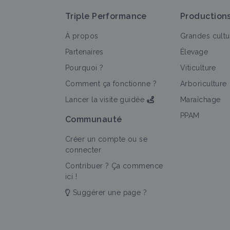
Triple Performance
Production
À propos
Grandes cultu
Partenaires
Élevage
Pourquoi ?
Viticulture
T
Comment ça fonctionne ?
Arboriculture
Lancer la visite guidée
Maraîchage
PPAM
Communauté
Créer un compte ou se
connecter
Contribuer ? Ça commence
ici !
Suggérer une page ?