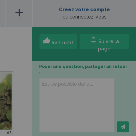
add
Créez votre compte
ou connectez-vous
notifications
thumb_up
Suivre la
Instructif
page
Poser une question, partager un retour
: