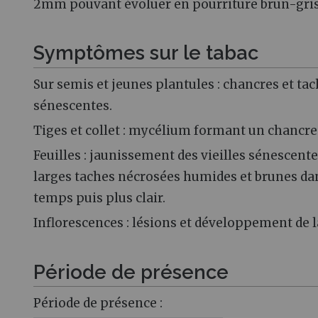
2mm pouvant évoluer en pourriture brun-gris
Symptômes sur le tabac
Sur semis et jeunes plantules : chancres et tach
sénescentes.
Tiges et collet : mycélium formant un chancr
Feuilles : jaunissement des vieilles sénescent
larges taches nécrosées humides et brunes d
temps puis plus clair.
Inflorescences : lésions et développement de 
Période de présence
Période de présence :