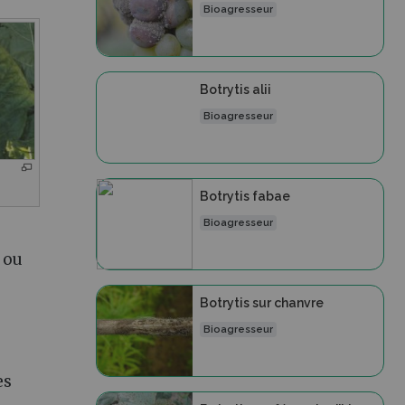
Bioagresseur
Botrytis alii
Bioagresseur
Botrytis fabae
Bioagresseur
 ou
Botrytis sur chanvre
Bioagresseur
es