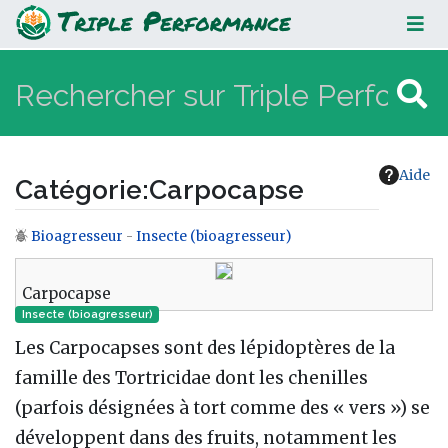
Carpocapse
Aide
Catégorie
:
Carpocapse
Bioagresseur
-
Insecte (bioagresseur)
Aller à :
navigation
,
rechercher
Carpocapse
Insecte (bioagresseur)
Les Carpocapses sont des lépidoptères de la
famille des Tortricidae dont les chenilles
(parfois désignées à tort comme des « vers ») se
développent dans des fruits, notamment les