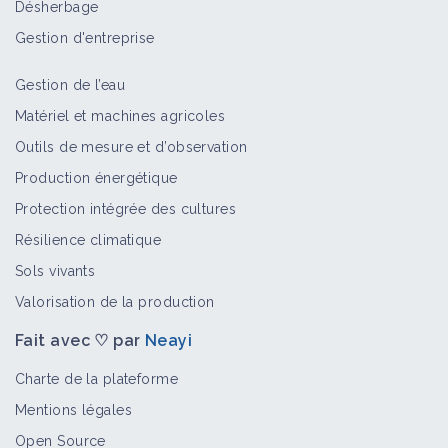
Désherbage
Bioagresseur
Gestion d'entreprise
Gestion de l’eau
Sésies
Matériel et machines agricoles
Bioagresseur
Outils de mesure et d’observation
Production énergétique
Protection intégrée des cultures
Scolytes
Résilience climatique
Bioagresseur
Sols vivants
Valorisation de la production
Fait avec ♡ par
Neayi
Pyrales
Bioagresseur
Charte de la plateforme
Mentions légales
Open Source