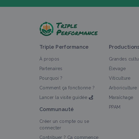
P
Triple Performance
Production
À propos
Grandes cultu
Partenaires
Élevage
Pourquoi ?
Viticulture
T
Comment ça fonctionne ?
Arboriculture
Lancer la visite guidée
Maraîchage
PPAM
Communauté
Créer un compte ou se
connecter
Contribuer ? Ça commence