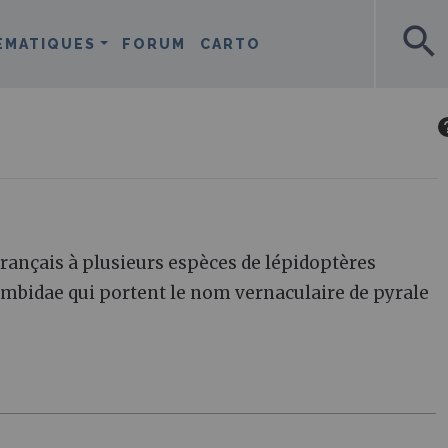
search
ÉMATIQUES
FORUM
CARTO
français à plusieurs espèces de lépidoptères
rambidae qui portent le nom vernaculaire de pyrale