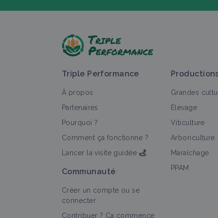
P
Triple Performance
Production
À propos
Grandes cultu
Partenaires
Élevage
Pourquoi ?
Viticulture
T
Comment ça fonctionne ?
Arboriculture
Lancer la visite guidée
Maraîchage
PPAM
Communauté
Créer un compte ou se
connecter
Contribuer ? Ça commence