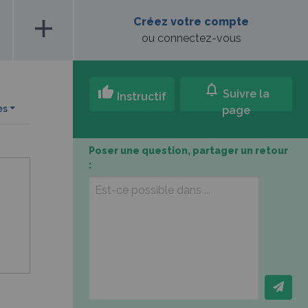
add
Créez votre compte
ou connectez-vous
notifications
thumb_up
Suivre la
Instructif
es
page
Poser une question, partager un retour
: