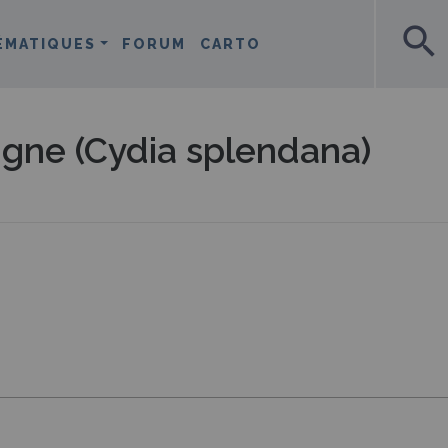
search
ÉMATIQUES
FORUM
CARTO
igne (Cydia splendana)