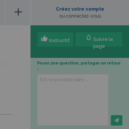
add
Créez votre compte
ou connectez-vous
notifications
thumb_up
Suivre la
Instructif
page
Poser une question, partager un retour
: