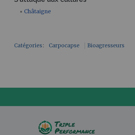
Châtaigne
Catégories
:
Carpocapse
Bioagresseurs
P