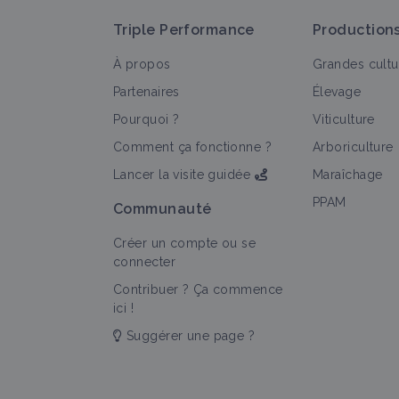
Triple Performance
Production
À propos
Grandes cultu
Partenaires
Élevage
Pourquoi ?
Viticulture
T
Comment ça fonctionne ?
Arboriculture
Lancer la visite guidée
Maraîchage
PPAM
Communauté
Créer un compte ou se
connecter
Contribuer ? Ça commence
ici !
Suggérer une page ?