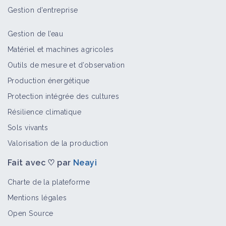
Gestion d'entreprise
Gestion de l’eau
Teignes
Matériel et machines agricoles
Bioagresseur
Outils de mesure et d’observation
Production énergétique
Protection intégrée des cultures
Sésies
Résilience climatique
Bioagresseur
Sols vivants
Valorisation de la production
Fait avec ♡ par
Neayi
Scolytes
Bioagresseur
Charte de la plateforme
Mentions légales
Open Source
Pyrales