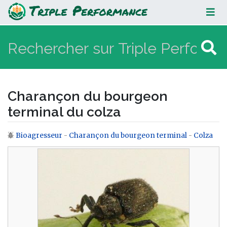
Charançon du bourgeon terminal
du colza
Charançon du bourgeon
terminal du colza
Bioagresseur
-
Charançon du bourgeon terminal
-
Colza
Aller à :
navigation
,
rechercher