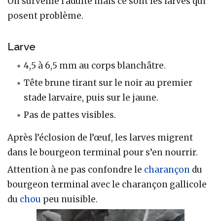
On surveille l’adulte mais ce sont les larves qui
posent problème.
Larve
4,5 à 6,5 mm au corps blanchâtre.
Tête brune tirant sur le noir au premier
stade larvaire, puis sur le jaune.
Pas de pattes visibles.
Après l’éclosion de l’œuf, les larves migrent
dans le bourgeon terminal pour s’en nourrir.
Attention à ne pas confondre le
charançon
du
bourgeon terminal avec le charançon gallicole
du
chou
peu nuisible.