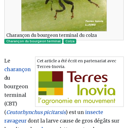
Charançon du bourgeon terminal du colza
Charançon du bourgeon terminal
Colza
Le
Cet article a été écrit en partenariat avec
Terres-Inovia.
charançon
du
bourgeon
terminal
(CBT)
(
Ceutorhynchus picitarsis
) est un
insecte
ravageur
dont la larve cause de gros dégâts sur