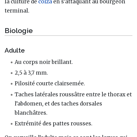
la culture de
colza
en s'attaquant au bourgeon
terminal.
Biologie
Adulte
Au corps noir brillant.
2,5 à 3,7 mm.
Pilosité courte clairsemée.
Taches latérales roussâtre entre le thorax et
l’abdomen, et des taches dorsales
blanchâtres.
Extrémité des pattes rousses.