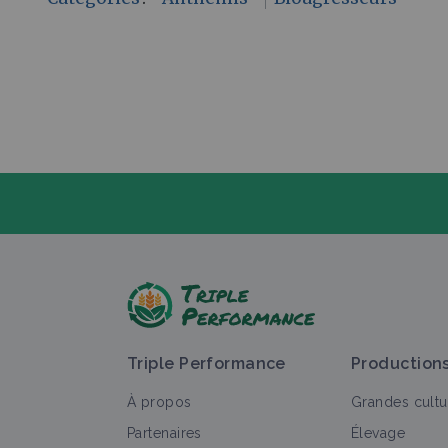
P
Triple Performance
Production
À propos
Grandes cultu
Partenaires
Élevage