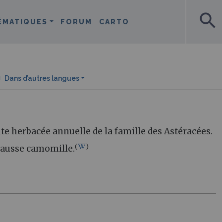
search
ÉMATIQUES
FORUM
CARTO
Dans d’autres langues
e herbacée annuelle de la famille des Astéracées.
(
)
ausse camomille.