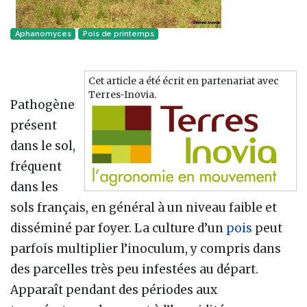
Aphanomyces
Pois de printemps
Cet article a été écrit en partenariat avec
Terres-Inovia.
Pathogène
présent
dans le sol,
fréquent
dans les
sols français, en général à un niveau faible et
disséminé par foyer. La culture d’un
pois
peut
parfois multiplier l’inoculum, y compris dans
des parcelles très peu infestées au départ.
Apparaît pendant des périodes aux