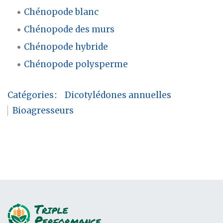
Chénopode blanc
Chénopode des murs
Chénopode hybride
Chénopode polysperme
Catégories
:
Dicotylédones annuelles
Bioagresseurs