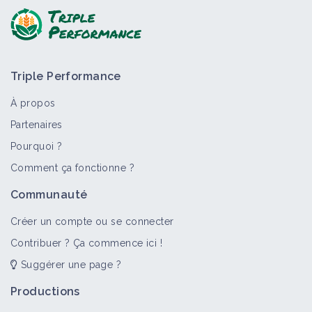
Triple Performance
À propos
Partenaires
Pourquoi ?
>
Tout
Bioagresseur
Portail thématique
Objectif
Comment ça fonctionne ?
Graminées vivaces
Communauté
Bioagresseur
Créer un compte ou se connecter
Contribuer ? Ça commence ici !
Suggérer une page ?
Adventices
Portail thématique
Productions