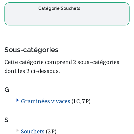
Catégorie:Souchets
Sous-catégories
Cette catégorie comprend 2 sous-catégories,
dont les 2 ci-dessous.
G
Graminées vivaces
(1 C, 7 P)
S
Souchets
(2 P)