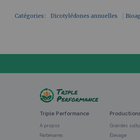
Catégories
:
Dicotylédones annuelles
Bioa
P
Triple Performance
Production
À propos
Grandes cultu
Partenaires
Élevage