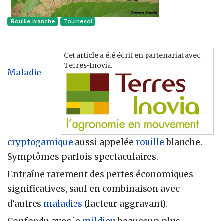
Rouille blanche
Tournesol
Cet article a été écrit en partenariat avec
Terres-Inovia.
Maladie
cryptogamique
aussi appelée
rouille
blanche.
Symptômes parfois spectaculaires.
Entraîne rarement des pertes économiques
significatives, sauf en combinaison avec
d’autres
maladies
(facteur aggravant).
Confondu avec le
mildiou
beaucoup plus